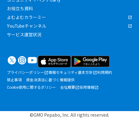
コミュニティイベントCarty
お役立ち資料
よむよむカラーミー
YouTubeチャンネル
サービス運営状況
プライバシーポリシー
情報セキュリティ基本方針
利用規約
禁止事項
資金決済法に基づく情報提供
Cookie使用に関するポリシー
会社概要
採用情報
©GMO Pepabo, Inc. All rights reserved.