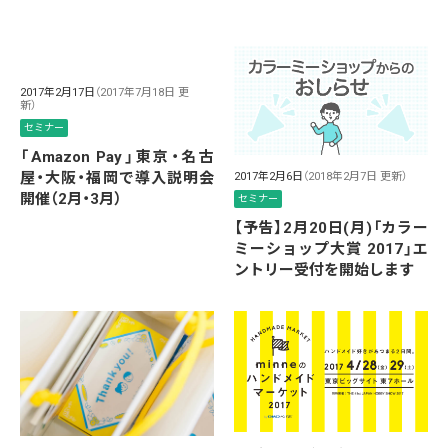
2017年2月17日
（2017年7月18日 更
新）
セミナー
「Amazon Pay」東京・名古
屋・大阪・福岡で導入説明会
2017年2月6日
（2018年2月7日 更新）
開催（2月・3月）
セミナー
【予告】2月20日(月)「カラー
ミーショップ大賞 2017」エ
ントリー受付を開始します