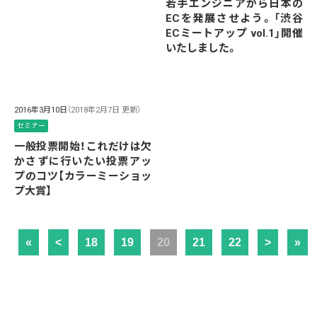
若手エンジニアから日本の
ECを発展させよう。「渋谷
ECミートアップ vol.1」開催
いたしました。
2016年3月10日
（2018年2月7日 更新）
セミナー
一般投票開始！これだけは欠
かさずに行いたい投票アッ
プのコツ【カラーミーショッ
プ大賞】
«
<
18
19
20
21
22
>
»