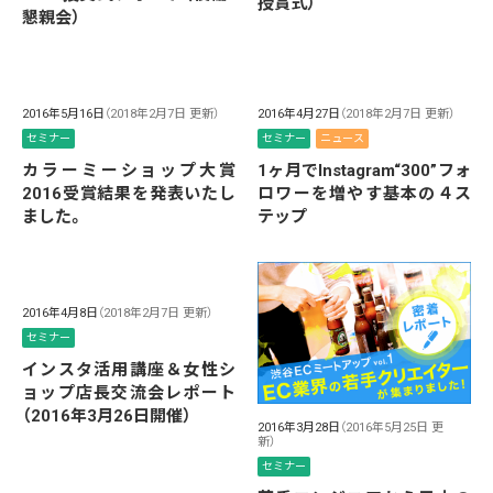
授賞式）
懇親会）
2016年5月16日
（2018年2月7日 更新）
2016年4月27日
（2018年2月7日 更新）
セミナー
セミナー
ニュース
カラーミーショップ大賞
1ヶ月でInstagram“300”フォ
2016受賞結果を発表いたし
ロワーを増やす基本の４ス
ました。
テップ
2016年4月8日
（2018年2月7日 更新）
セミナー
インスタ活用講座＆女性シ
ョップ店長交流会レポート
（2016年3月26日開催）
2016年3月28日
（2016年5月25日 更
新）
セミナー