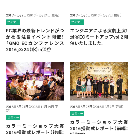
2016年8月9日
（2016年8月24日 更新）
2016年6月5日
（2016年6月7日 更新）
セミナー
セミナー
EC業界の最新トレンドがつ
エンジニアによる演劇上演！
かめる注目イベント開催！
渋谷ECミートアップvol.2開
「GMO ECカンファレンス
催いたしました。
2016」8/24（水）in渋谷
2016年5月24日
（2025年11月19日 更
2016年5月23日
（2018年2月7日 更新）
新）
セミナー
セミナー
カラーミーショップ大賞
カラーミーショップ大賞
2016授賞式レポート（前編：
2016授賞式レポート（後編：