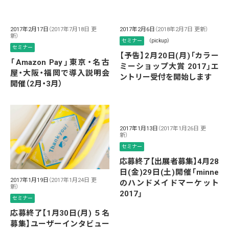
2017年2月17日
（2017年7月18日 更
2017年2月6日
（2018年2月7日 更新）
新）
セミナー
（pickup）
セミナー
【予告】2月20日(月)「カラー
「Amazon Pay」東京・名古
ミーショップ大賞 2017」エ
屋・大阪・福岡で導入説明会
ントリー受付を開始します
開催（2月・3月）
2017年1月13日
（2017年1月26日 更
新）
セミナー
応募終了【出展者募集】4月28
日(金)29日(土)開催「minne
2017年1月19日
（2017年1月24日 更
のハンドメイドマーケット
新）
2017」
セミナー
応募終了【1月30日(月) ５名
募集】ユーザーインタビュー