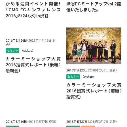
かめる注目イベント開催！
渋谷ECミートアップvol.2開
「GMO ECカンファレンス
催いたしました。
2016」8/24（水）in渋谷
2016年5月24日
（2025年11月19日 更
新）
セミナー
（pickup）
カラーミーショップ大賞
2016授賞式レポート（後編：
懇親会）
2016年5月23日
（2018年2月7日 更新）
セミナー
（pickup）
カラーミーショップ大賞
2016授賞式レポート（前編：
授賞式）
2016年5月16日
（2018年2月7日 更新）
2016年4月27日
（2018年2月7日 更新）