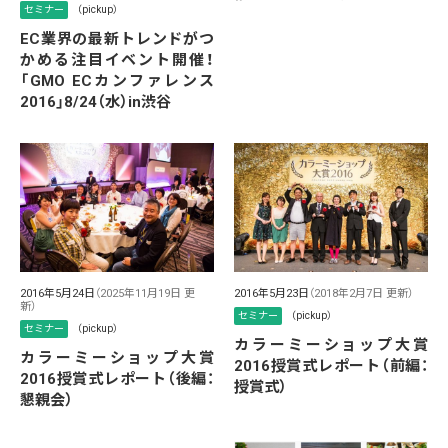
セミナー
（pickup）
EC業界の最新トレンドがつ
かめる注目イベント開催！
「GMO ECカンファレンス
2016」8/24（水）in渋谷
2016年5月24日
（2025年11月19日 更
2016年5月23日
（2018年2月7日 更新）
新）
セミナー
（pickup）
セミナー
（pickup）
カラーミーショップ大賞
カラーミーショップ大賞
2016授賞式レポート（前編：
2016授賞式レポート（後編：
授賞式）
懇親会）