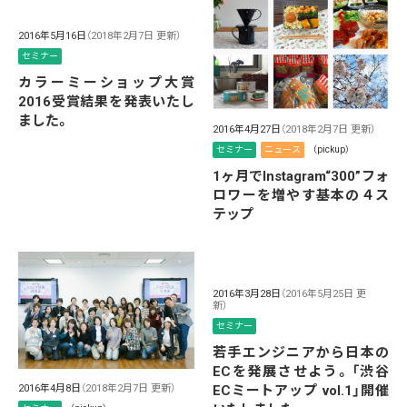
2016年5月16日
（2018年2月7日 更新）
セミナー
カラーミーショップ大賞
2016受賞結果を発表いたし
ました。
2016年4月27日
（2018年2月7日 更新）
セミナー
ニュース
（pickup）
1ヶ月でInstagram“300”フォ
ロワーを増やす基本の４ス
テップ
2016年3月28日
（2016年5月25日 更
新）
セミナー
若手エンジニアから日本の
ECを発展させよう。「渋谷
2016年4月8日
（2018年2月7日 更新）
ECミートアップ vol.1」開催