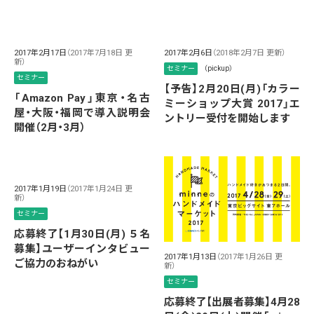
2017年2月17日
（2017年7月18日 更
2017年2月6日
（2018年2月7日 更新）
新）
セミナー
（pickup）
セミナー
【予告】2月20日(月)「カラー
「Amazon Pay」東京・名古
ミーショップ大賞 2017」エ
屋・大阪・福岡で導入説明会
ントリー受付を開始します
開催（2月・3月）
2017年1月19日
（2017年1月24日 更
新）
セミナー
応募終了【1月30日(月) ５名
募集】ユーザーインタビュー
2017年1月13日
（2017年1月26日 更
ご協力のおねがい
新）
セミナー
応募終了【出展者募集】4月28