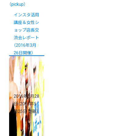
（pickup）
インスタ活用
講座＆女性シ
ョップ店長交
流会レポート
（2016年3月
26日開催）
2016年3月28
日
（2016年5
月25日 更新）