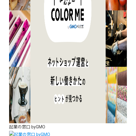
起業の窓口 byGMO