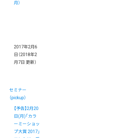
月）
2017年2月6
日
（2018年2
月7日 更新）
セミナー
（pickup）
【予告】2月20
日(月)「カラ
ーミーショッ
プ大賞 2017」