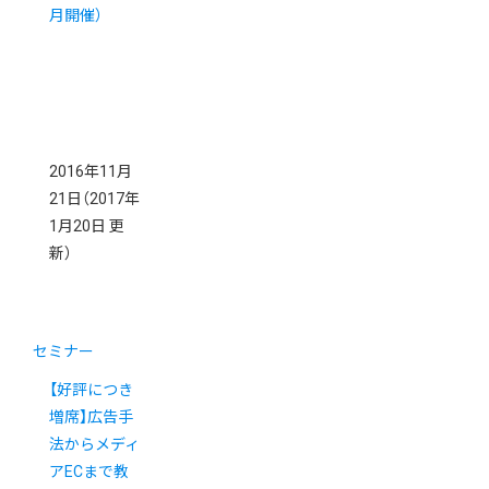
月開催）
2016年11月
21日
（2017年
1月20日 更
新）
セミナー
【好評につき
増席】広告手
法からメディ
アECまで教