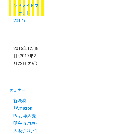
ンドメイドマ
ーケット
2017」
2016年12月8
日
（2017年2
月22日 更新）
セミナー
新決済
「Amazon
Pay」導入説
明会 in 東京・
大阪（12月・1