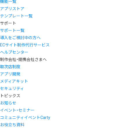
機能一覧
アプリストア
テンプレート一覧
サポート
サポート一覧
導入をご検討中の方へ
ECサイト制作代行サービス
ヘルプセンター
制作会社・提携会社さまへ
取次店制度
アプリ開発
メディアキット
セキュリティ
トピックス
お知らせ
イベント・セミナー
コミュニティイベントCarty
お役立ち資料