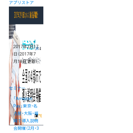
アプリストア
2017年2月17
日
（2017年7
月18日 更新）
セミナー
「Amazon
Pay」東京・名
古屋・大阪・福
岡で導入説明
会開催（2月・3