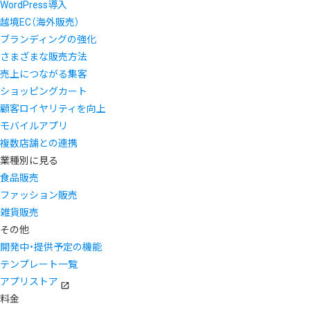
WordPress導入
越境EC（海外販売）
ブランディングの強化
さまざまな販売方法
売上につながる集客
ショッピングカート
顧客ロイヤリティを向上
モバイルアプリ
複数店舗との連携
業種別に見る
食品販売
ファッション販売
雑貨販売
その他
開発中・提供予定の機能
テンプレート一覧
アプリストア
料金