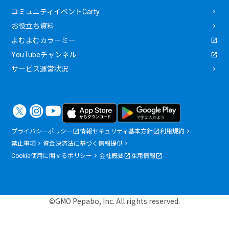
コミュニティイベントCarty
お役立ち資料
よむよむカラーミー
YouTubeチャンネル
サービス運営状況
プライバシーポリシー
情報セキュリティ基本方針
利用規約
禁止事項
資金決済法に基づく情報提供
Cookie使用に関するポリシー
会社概要
採用情報
©GMO Pepabo, Inc. All rights reserved.