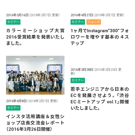
2016年5月16日
（2018年2月7日 更新）
2016年4月27日
（2018年2月7日 更新）
セミナー
セミナー
ニュース
カラーミーショップ大賞
1ヶ月でInstagram“300”フォ
2016受賞結果を発表いたし
ロワーを増やす基本の４ス
ました。
テップ
2016年3月28日
（2016年5月25日 更
新）
セミナー
若手エンジニアから日本の
ECを発展させよう。「渋谷
2016年4月8日
（2018年2月7日 更新）
ECミートアップ vol.1」開催
いたしました。
セミナー
インスタ活用講座＆女性シ
ョップ店長交流会レポート
（2016年3月26日開催）