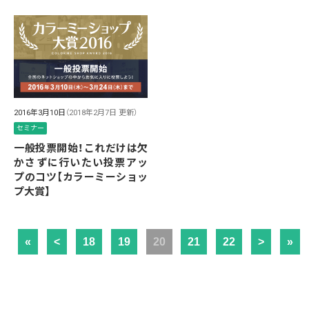
2016年3月10日
（2018年2月7日 更新）
セミナー
一般投票開始！これだけは欠
かさずに行いたい投票アッ
プのコツ【カラーミーショッ
プ大賞】
«
<
18
19
20
21
22
>
»