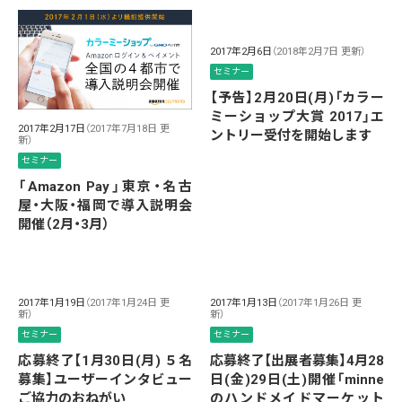
2017年2月6日
（2018年2月7日 更新）
セミナー
【予告】2月20日(月)「カラー
ミーショップ大賞 2017」エ
2017年2月17日
（2017年7月18日 更
ントリー受付を開始します
新）
セミナー
「Amazon Pay」東京・名古
屋・大阪・福岡で導入説明会
開催（2月・3月）
2017年1月19日
（2017年1月24日 更
2017年1月13日
（2017年1月26日 更
新）
新）
セミナー
セミナー
応募終了【1月30日(月) ５名
応募終了【出展者募集】4月28
募集】ユーザーインタビュー
日(金)29日(土)開催「minne
ご協力のおねがい
のハンドメイドマーケット