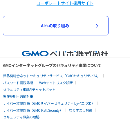
コーポレートサイト
採用サイト
AIへの取り組み
GMOインターネットグループのセキュリティ事業について
世界初総合ネットセキュリティサービス「GMOセキュリティ24」
パスワード漏洩診断
Webサイトリスク診断
セキュリティ相談AIチャットボット
実在証明・盗聴対策
サイバー攻撃対策（GMOサイバーセキュリティ byイエラエ）
サイバー攻撃対策（GMO Flatt Security）
なりすまし対策
セキュリティ事業の軌跡