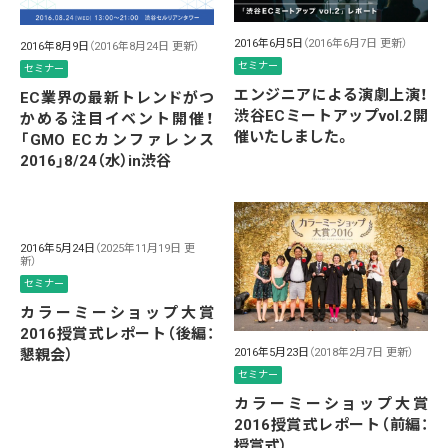
2016年6月5日
（2016年6月7日 更新）
2016年8月9日
（2016年8月24日 更新）
セミナー
セミナー
エンジニアによる演劇上演！
EC業界の最新トレンドがつ
渋谷ECミートアップvol.2開
かめる注目イベント開催！
催いたしました。
「GMO ECカンファレンス
2016」8/24（水）in渋谷
2016年5月24日
（2025年11月19日 更
新）
セミナー
カラーミーショップ大賞
2016授賞式レポート（後編：
懇親会）
2016年5月23日
（2018年2月7日 更新）
セミナー
カラーミーショップ大賞
2016授賞式レポート（前編：
授賞式）