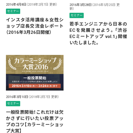
2016年4月8日
（2018年2月7日 更新）
2016年3月28日
（2016年5月25日 更
新）
セミナー
セミナー
インスタ活用講座＆女性シ
若手エンジニアから日本の
ョップ店長交流会レポート
ECを発展させよう。「渋谷
（2016年3月26日開催）
ECミートアップ vol.1」開催
いたしました。
2016年3月10日
（2018年2月7日 更新）
セミナー
一般投票開始！これだけは欠
かさずに行いたい投票アッ
プのコツ【カラーミーショッ
プ大賞】