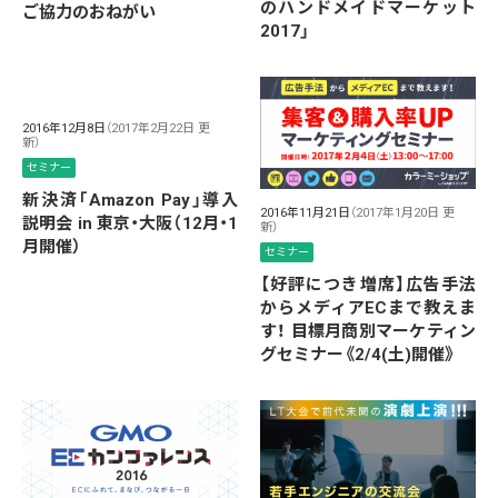
のハンドメイドマーケット
ご協力のおねがい
2017」
2016年12月8日
（2017年2月22日 更
新）
セミナー
新決済「Amazon Pay」導入
2016年11月21日
（2017年1月20日 更
説明会 in 東京・大阪（12月・1
新）
月開催）
セミナー
【好評につき増席】広告手法
からメディアECまで教えま
す！ 目標月商別マーケティン
グセミナー《2/4(土)開催》