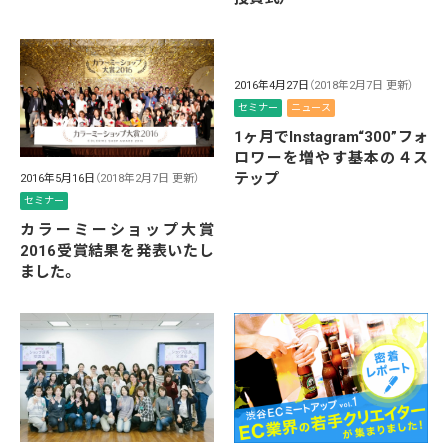
2016年4月27日
（2018年2月7日 更新）
セミナー
ニュース
1ヶ月でInstagram“300”フォ
ロワーを増やす基本の４ス
テップ
2016年5月16日
（2018年2月7日 更新）
セミナー
カラーミーショップ大賞
2016受賞結果を発表いたし
ました。