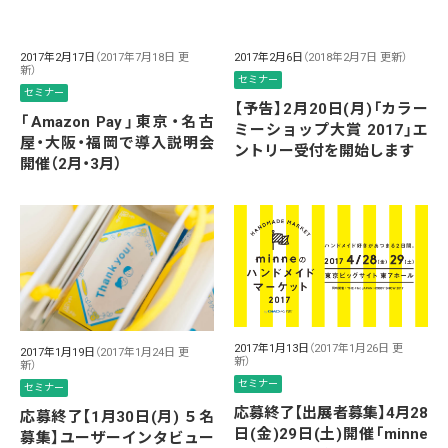
2017年2月17日
（2017年7月18日 更
2017年2月6日
（2018年2月7日 更新）
新）
セミナー
セミナー
【予告】2月20日(月)「カラー
「Amazon Pay」東京・名古
ミーショップ大賞 2017」エ
屋・大阪・福岡で導入説明会
ントリー受付を開始します
開催（2月・3月）
2017年1月13日
（2017年1月26日 更
2017年1月19日
（2017年1月24日 更
新）
新）
セミナー
セミナー
応募終了【出展者募集】4月28
応募終了【1月30日(月) ５名
日(金)29日(土)開催「minne
募集】ユーザーインタビュー