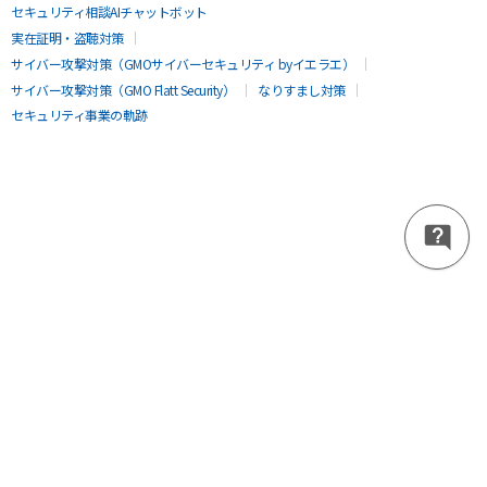
セキュリティ相談AIチャットボット
実在証明・盗聴対策
サイバー攻撃対策（GMOサイバーセキュリティ byイエラエ）
サイバー攻撃対策（GMO Flatt Security）
なりすまし対策
セキュリティ事業の軌跡
無料診断