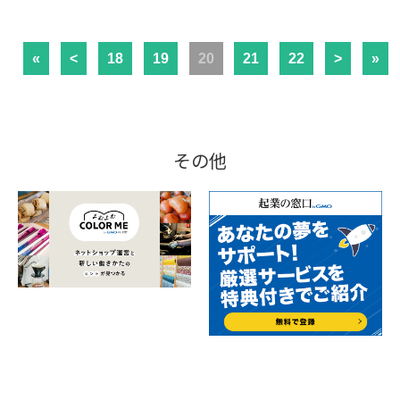
«
<
18
19
20
21
22
>
»
その他