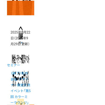
阪」
2025年8月22
日
（2025年9
月29日 更新）
セミナー
《終了》制作
会社・デザイ
ナー限定交流
イベント「第5
回 カラーミ
ーラウンジ」