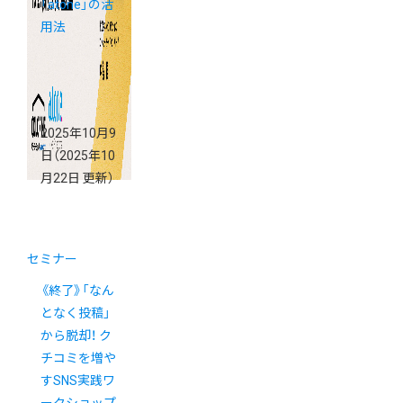
「atone」の活
用法
2025年10月9
日
（2025年10
月22日 更新）
セミナー
《終了》「なん
となく投稿」
から脱却！ ク
チコミを増や
すSNS実践ワ