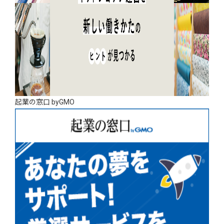
起業の窓口 byGMO