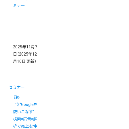
ミナー
2025年11月7
日
（2025年12
月10日 更新）
セミナー
《終
了》“Googleを
使いこなす”
検索×広告×解
析で売上を伸