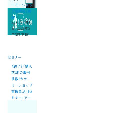
ーミーショッ
プ説明会」開
催
2026年1月16
日
（2026年2
月3日 更新）
セミナー
《終了》「購入
率UPの事例
多数！カラー
ミーショップ
支援金活用セ
ミナー」アー
カイブ配信の
ご案内