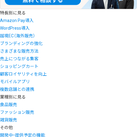
特長別に見る
Amazon Pay導入
WordPress導入
越境EC（海外販売）
ブランディングの強化
さまざまな販売方法
売上につながる集客
ショッピングカート
顧客ロイヤリティを向上
モバイルアプリ
複数店舗との連携
業種別に見る
食品販売
ファッション販売
雑貨販売
その他
開発中・提供予定の機能