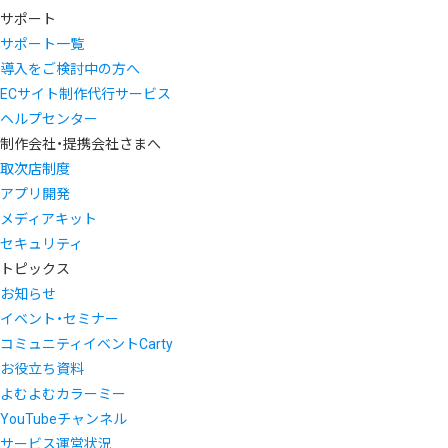
サポート
サポート一覧
導入をご検討中の方へ
ECサイト制作代行サービス
ヘルプセンター
制作会社・提携会社さまへ
取次店制度
アプリ開発
メディアキット
セキュリティ
トピックス
お知らせ
イベント・セミナー
コミュニティイベントCarty
お役立ち資料
よむよむカラーミー
YouTubeチャンネル
サービス運営状況