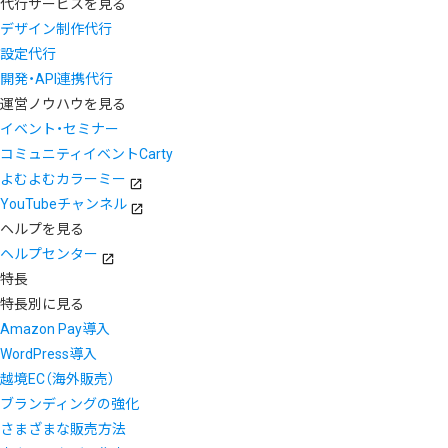
代行サービスを見る
デザイン制作代行
設定代行
開発・API連携代行
運営ノウハウを見る
イベント・セミナー
コミュニティイベントCarty
よむよむカラーミー
YouTubeチャンネル
ヘルプを見る
ヘルプセンター
特長
特長別に見る
Amazon Pay導入
WordPress導入
越境EC（海外販売）
ブランディングの強化
さまざまな販売方法