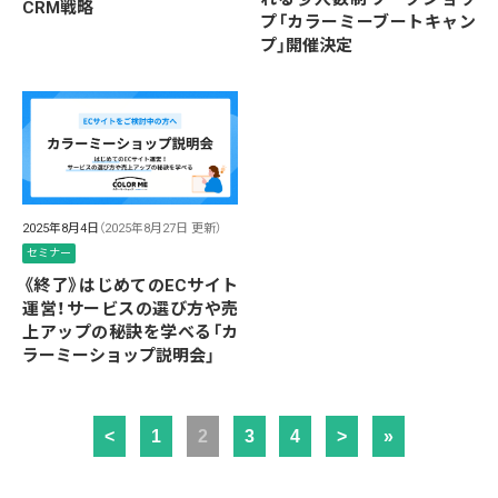
CRM戦略
プ「カラーミーブートキャン
プ」開催決定
2025年8月4日
（2025年8月27日 更新）
セミナー
《終了》はじめてのECサイト
運営！サービスの選び方や売
上アップの秘訣を学べる「カ
ラーミーショップ説明会」
<
1
2
3
4
>
»