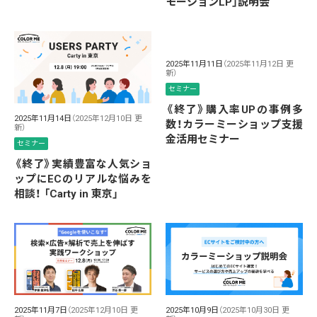
モーションLP」説明会
2025年11月11日
（2025年11月12日 更
新）
セミナー
《終了》購入率UPの事例多
2025年11月14日
（2025年12月10日 更
数！カラーミーショップ支援
新）
金活用セミナー
セミナー
《終了》実績豊富な人気ショ
ップにECのリアルな悩みを
相談！ 「Carty in 東京」
2025年11月7日
（2025年12月10日 更
2025年10月9日
（2025年10月30日 更