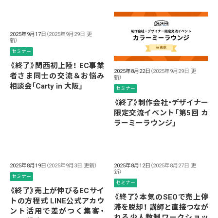
2025年9月17日
（2025年9月29日 更
新）
セミナー
《終了》関西初上陸！ EC事業
2025年8月22日
（2025年9月29日 更
者さま同士の交流＆お悩み
新）
相談会「Carty in 大阪」
セミナー
《終了》制作会社・デザイナー
限定交流イベント「第5回 カ
ラーミーラウンジ」
2025年8月19日
（2025年9月3日 更新）
2025年8月12日
（2025年8月27日 更
新）
セミナー
セミナー
《終了》売上が伸びるECサイ
《終了》本気のSEOで売上停
トの方程式 LINE公式アカウ
滞を脱却！ 講師と直接つなが
ント活用で差がつく集客・
れる少人数制ワークショッ