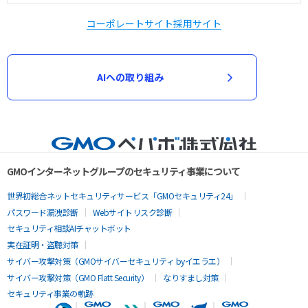
コーポレートサイト
採用サイト
AIへの取り組み
GMOインターネットグループのセキュリティ事業について
世界初総合ネットセキュリティサービス「GMOセキュリティ24」
パスワード漏洩診断
Webサイトリスク診断
セキュリティ相談AIチャットボット
実在証明・盗聴対策
サイバー攻撃対策（GMOサイバーセキュリティ byイエラエ）
サイバー攻撃対策（GMO Flatt Security）
なりすまし対策
セキュリティ事業の軌跡