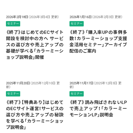
2026年2月18日
（2026年3月4日 更新）
2026年1月16日
（2026年2月3日 更新）
セミナー
セミナー
《終了》はじめてのECサイト
《終了》「購入率UPの事例多
開設を検討中の方へ サービ
数！カラーミーショップ支援
スの選び方や売上アップの
金活用セミナー」アーカイブ
基礎が学べる「カラーミーシ
配信のご案内
ョップ説明会」開催
2025年11月20日
（2025年12月10日 更
2025年11月17日
（2025年12月3日 更
新）
新）
セミナー
セミナー
《終了》【特典あり】はじめて
《終了》読み飛ばされないLP
のECサイト運営！サービスの
で売上アップ！「カラーミー
選び方や売上アップの秘訣
モーションLP」説明会
を学べる「カラーミーショッ
プ説明会」