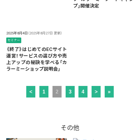
プ」開催決定
2025年8月4日
（2025年8月27日 更新）
セミナー
《終了》はじめてのECサイト
運営！サービスの選び方や売
上アップの秘訣を学べる「カ
ラーミーショップ説明会」
<
1
2
3
4
>
»
その他