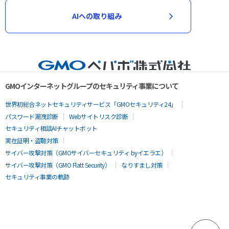
AIへの取り組み
GMOインターネットグループのセキュリティ事業について
世界初総合ネットセキュリティサービス「GMOセキュリティ24」
パスワード漏洩診断
Webサイトリスク診断
セキュリティ相談AIチャットボット
実在証明・盗聴対策
サイバー攻撃対策（GMOサイバーセキュリティ byイエラエ）
サイバー攻撃対策（GMO Flatt Security）
なりすまし対策
セキュリティ事業の軌跡