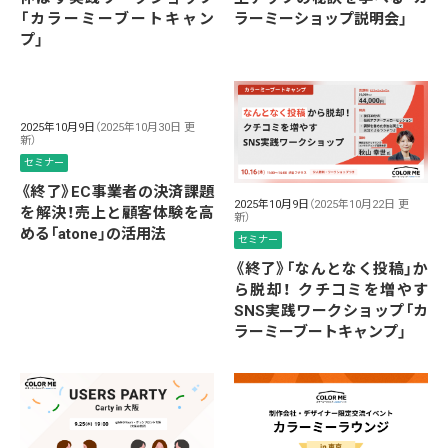
「カラーミーブートキャン
ラーミーショップ説明会」
プ」
2025年10月9日
（2025年10月30日 更
新）
セミナー
《終了》EC事業者の決済課題
2025年10月9日
（2025年10月22日 更
を解決！売上と顧客体験を高
新）
める「atone」の活用法
セミナー
《終了》「なんとなく投稿」か
ら脱却！ クチコミを増やす
SNS実践ワークショップ「カ
ラーミーブートキャンプ」