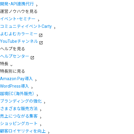
開発・API連携代行
運営ノウハウを見る
イベント・セミナー
コミュニティイベントCarty
よむよむカラーミー
YouTubeチャンネル
ヘルプを見る
ヘルプセンター
特長
特長別に見る
Amazon Pay導入
WordPress導入
越境EC（海外販売）
ブランディングの強化
さまざまな販売方法
売上につながる集客
ショッピングカート
顧客ロイヤリティを向上