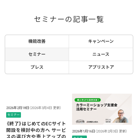
セミナーの記事一覧
機能改善
キャンペーン
セミナー
ニュース
プレス
アプリストア
2026年2月18日
（2026年3月4日 更新）
セミナー
《終了》はじめてのECサイト
開設を検討中の方へ サービ
2026年1月16日
（2026年2月3日 更新）
スの選び方や売上アップの