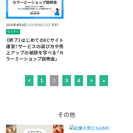
2025年8月4日
（2025年8月27日 更新）
セミナー
《終了》はじめてのECサイト
運営！サービスの選び方や売
上アップの秘訣を学べる「カ
ラーミーショップ説明会」
<
1
2
3
4
>
»
その他