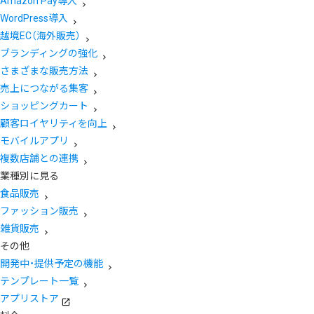
Amazon Pay導入
WordPress導入
越境EC（海外販売）
ブランディングの強化
さまざまな販売方法
売上につながる集客
ショッピングカート
顧客ロイヤリティを向上
モバイルアプリ
複数店舗との連携
業種別に見る
食品販売
ファッション販売
雑貨販売
その他
開発中・提供予定の機能
テンプレート一覧
アプリストア