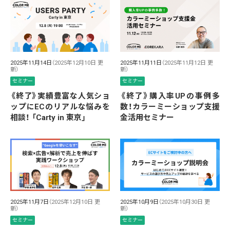
2025年11月14日
（2025年12月10日 更
2025年11月11日
（2025年11月12日 更
新）
新）
セミナー
セミナー
《終了》実績豊富な人気ショ
《終了》購入率UPの事例多
ップにECのリアルな悩みを
数！カラーミーショップ支援
相談！ 「Carty in 東京」
金活用セミナー
2025年11月7日
（2025年12月10日 更
2025年10月9日
（2025年10月30日 更
新）
新）
セミナー
セミナー