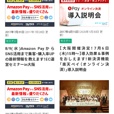
2017年6月15日
（2020年1月30日 更
2017年7月31日
（2017年7月28日 更
新）
新）
セミナー
セミナー
【大阪開催決定！7月6日
8/9(水)Amazon Payから
(木)15時〜】導入効果＆事例
SNS活用まで集客・購入率UP
をおしえます！新決済機能
の最新情報を教えます！EC運
「楽天ペイ（オンライン決
営セミナーin大阪
済）」導入説明会