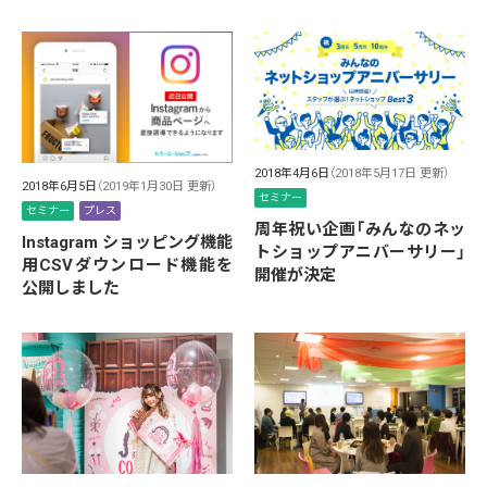
2018年4月6日
（2018年5月17日 更新）
2018年6月5日
（2019年1月30日 更新）
セミナー
セミナー
プレス
周年祝い企画「みんなのネッ
Instagram ショッピング機能
トショップアニバーサリー」
用CSVダウンロード機能を
開催が決定
公開しました