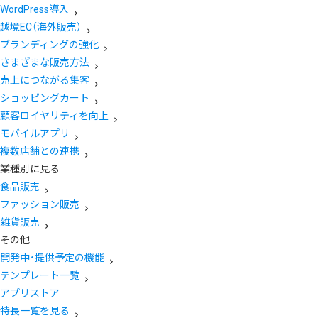
WordPress導入
越境EC（海外販売）
ブランディングの強化
さまざまな販売方法
売上につながる集客
ショッピングカート
顧客ロイヤリティを向上
モバイルアプリ
複数店舗との連携
業種別に見る
食品販売
ファッション販売
雑貨販売
その他
開発中・提供予定の機能
テンプレート一覧
アプリストア
特長一覧を見る