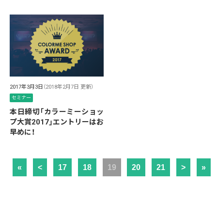
2017年3月3日
（2018年2月7日 更新）
セミナー
本日締切「カラーミーショッ
プ大賞2017」エントリーはお
早めに！
«
<
17
18
19
20
21
>
»