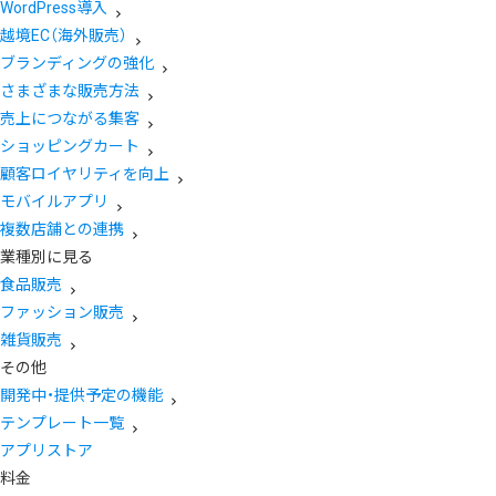
WordPress導入
越境EC（海外販売）
ブランディングの強化
さまざまな販売方法
売上につながる集客
ショッピングカート
顧客ロイヤリティを向上
モバイルアプリ
複数店舗との連携
業種別に見る
食品販売
ファッション販売
雑貨販売
その他
開発中・提供予定の機能
テンプレート一覧
アプリストア
料金