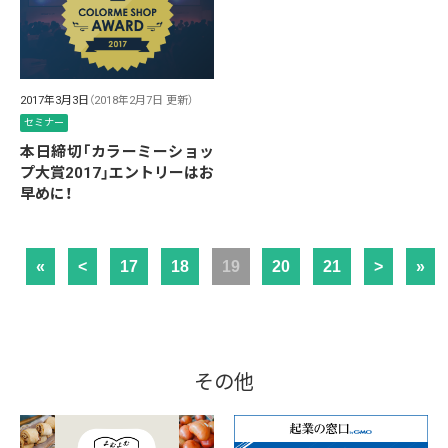
2017年3月3日
（2018年2月7日 更新）
セミナー
本日締切「カラーミーショッ
プ大賞2017」エントリーはお
早めに！
«
<
17
18
19
20
21
>
»
その他