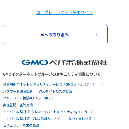
コーポレートサイト
採用サイト
AIへの取り組み
GMOインターネットグループのセキュリティ事業について
世界初総合ネットセキュリティサービス「GMOセキュリティ24」
パスワード漏洩診断
Webサイトリスク診断
セキュリティ相談AIチャットボット
実在証明・盗聴対策
サイバー攻撃対策（GMOサイバーセキュリティ byイエラエ）
サイバー攻撃対策（GMO Flatt Security）
なりすまし対策
セキュリティ事業の軌跡