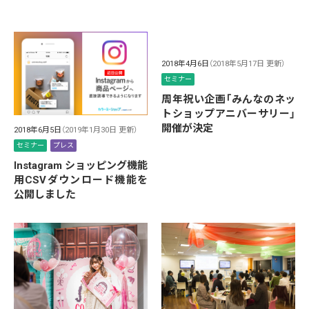
2018年4月6日
（2018年5月17日 更新）
セミナー
周年祝い企画「みんなのネッ
トショップアニバーサリー」
開催が決定
2018年6月5日
（2019年1月30日 更新）
セミナー
プレス
Instagram ショッピング機能
用CSVダウンロード機能を
公開しました