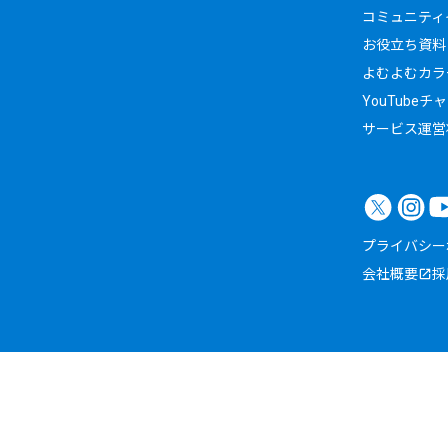
コミュニティイ
お役立ち資料
よむよむカラ
YouTubeチ
サービス運営
プライバシー
会社概要
採