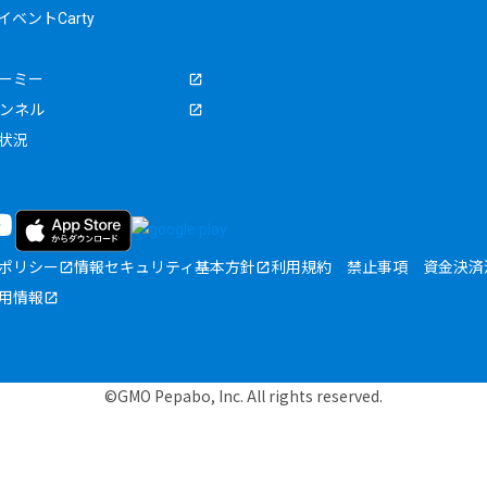
ベントCarty
ーミー
ャンネル
状況
ポリシー
情報セキュリティ基本方針
利用規約
禁止事項
資金決済
用情報
©GMO Pepabo, Inc. All rights reserved.