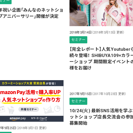
ミナー
年祝い企画「みんなのネットショ
プアニバーサリー」開催が決定
2018年3月14日
（2018年3月13日 更新）
セミナー
【完全レポート】人気Youtuber
続々登場！ SHIBUYA109×カラ
ーショップ 期間限定イベント
様をお届け
2017年9月15日
（2017年10月23日 更新）
セミナー
10/24(火) 最新SNS活用を学ぶ
ットショップ店長交流会の参
募集開始
17年9月25日
（2018年3月1日 更新）