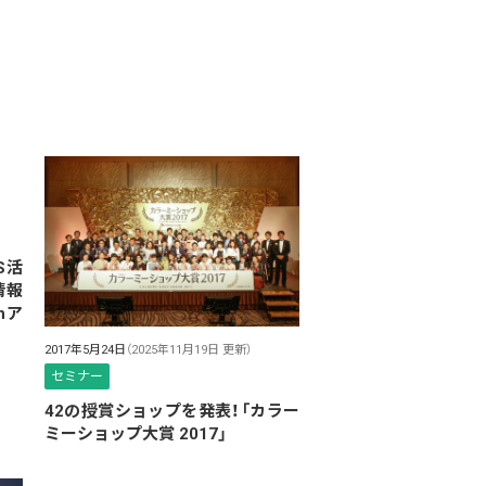
NS活
情報
nア
2017年5月24日
（2025年11月19日 更新）
セミナー
42の授賞ショップを発表！「カラー
ミーショップ大賞 2017」