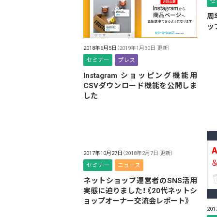
セ
周
ッ
2018年6月5日
（2019年1月30日 更新）
セミナー
プレス
Instagram ショッピング機能用
CSVダウンロード機能を公開しま
した
2017年10月27日
（2018年2月7日 更新）
セミナー
ニュース
ネットショップ運営者のSNS活用
実態に迫りました！《20代ネットシ
ョップオーナー交流会レポート》
20