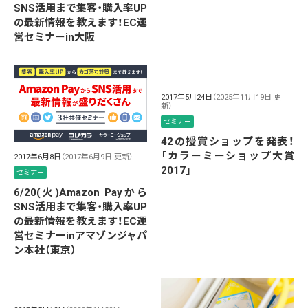
SNS活用まで集客・購入率UP
の最新情報を教えます！EC運
営セミナーin大阪
2017年5月24日
（2025年11月19日 更
新）
セミナー
42の授賞ショップを発表！
「カラーミーショップ大賞
2017年6月8日
（2017年6月9日 更新）
2017」
セミナー
6/20(火)Amazon Payから
SNS活用まで集客・購入率UP
の最新情報を教えます！EC運
営セミナーinアマゾンジャパ
ン本社（東京）