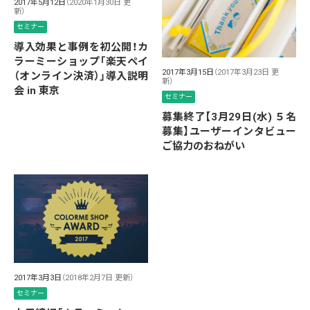
2017年5月12日
（2020年1月30日 更
新）
セミナー
導入効果と事例を初公開！カ
ラーミーショップ「楽天ペイ
2017年3月15日
（2017年3月23日 更
（オンライン決済）」導入説明
新）
会 in 東京
セミナー
募集終了【3月29日(水) ５名
募集】ユーザーインタビュー
ご協力のおねがい
2017年3月3日
（2018年2月7日 更新）
セミナー