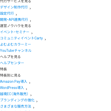
代行サービスを見る
デザイン制作代行
設定代行
開発・API連携代行
運営ノウハウを見る
イベント・セミナー
コミュニティイベントCarty
よむよむカラーミー
YouTubeチャンネル
ヘルプを見る
ヘルプセンター
特長
特長別に見る
Amazon Pay導入
WordPress導入
越境EC（海外販売）
ブランディングの強化
さまざまな販売方法