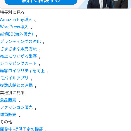
特長別に見る
Amazon Pay導入
WordPress導入
越境EC（海外販売）
ブランディングの強化
さまざまな販売方法
売上につながる集客
ショッピングカート
顧客ロイヤリティを向上
モバイルアプリ
複数店舗との連携
業種別に見る
食品販売
ファッション販売
雑貨販売
その他
開発中・提供予定の機能