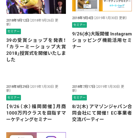
2018年9月4日
（2019年1月30日 更新）
2018年9月12日
（2018年9月26日 更
新）
セミナー
セミナー
9/26(水)大阪開催 Instagram
39の受賞ショップを発表！
ショッピング機能活用セミ
「カラーミーショップ大賞
ナー
2018」授賞式を開催いたしま
した
2018年8月29日
（2019年1月30日 更
2018年7月17日
（2019年1月30日 更
新）
新）
セミナー
セミナー
【9/26（水）福岡開催】月商
8/2(木) アマゾンジャパン合
1000万円クラスを目指すマ
同会社にて開催！ EC事業者
ーケティングセミナー
交流パーティー