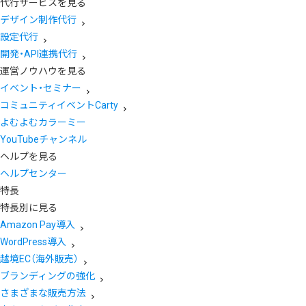
代行サービスを見る
デザイン制作代行
設定代行
開発・API連携代行
運営ノウハウを見る
イベント・セミナー
コミュニティイベントCarty
よむよむカラーミー
YouTubeチャンネル
ヘルプを見る
ヘルプセンター
特長
特長別に見る
Amazon Pay導入
WordPress導入
越境EC（海外販売）
ブランディングの強化
さまざまな販売方法