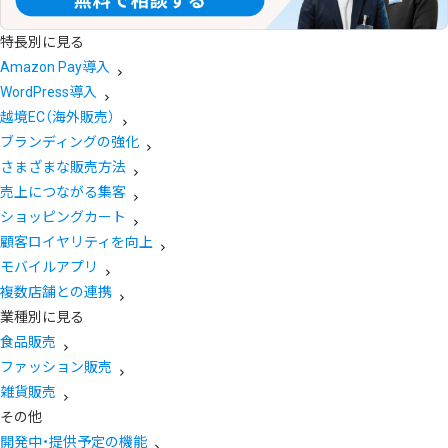
特長別に見る
Amazon Pay導入
WordPress導入
越境EC（海外販売）
ブランディングの強化
さまざまな販売方法
売上につながる集客
ショッピングカート
顧客ロイヤリティを向上
モバイルアプリ
複数店舗との連携
業種別に見る
食品販売
ファッション販売
雑貨販売
その他
開発中・提供予定の機能