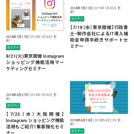
2018年7月11日
（2019年1月30日 更
新）
セミナー
【7/18（水）東京開催】行政書
士・制作会社によるIT導入補
2018年7月17日
（2019年1月30日 更
助金申請手続きサポートセ
新）
ミナー
セミナー
8/21(火)東京開催 Instagram
ショッピング機能活用マー
ケティングセミナー
2018年6月27日
（2019年1月30日 更
新）
セミナー
【7/25（水）大阪開催】
Instagram ショッピング機能
2018年6月19日
（2018年6月27日 更
新）
活用もご紹介！集客強化セミ
セミナー
ナー