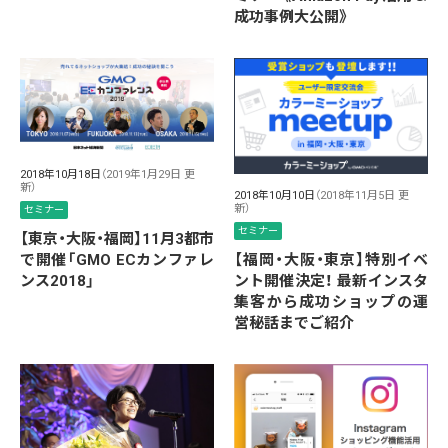
成功事例大公開》
2018年10月18日
（2019年1月29日 更
新）
2018年10月10日
（2018年11月5日 更
新）
セミナー
セミナー
【東京・大阪・福岡】11月3都市
で開催「GMO ECカンファレ
【福岡・大阪・東京】特別イベ
ンス2018」
ント開催決定！ 最新インスタ
集客から成功ショップの運
営秘話までご紹介