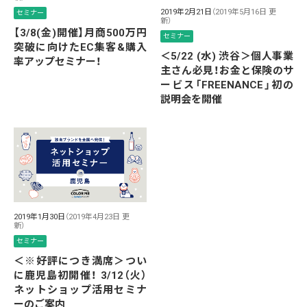
2019年2月21日
（2019年5月16日 更
セミナー
新）
【3/8(金)開催】月商500万円
セミナー
突破に向けたEC集客&購入
＜5/22 (水) 渋谷＞個人事業
率アップセミナー！
主さん必見！お金と保険のサ
ービス「FREENANCE」初の
説明会を開催
2019年1月30日
（2019年4月23日 更
新）
セミナー
＜※好評につき満席＞つい
に鹿児島初開催！ 3/12（火）
ネットショップ活用セミナ
ーのご案内