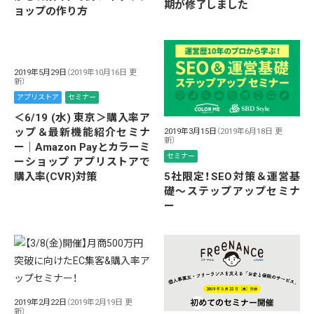
期が修了しました
ョップの作り方
2019年5月29日
（2019年10月16日 更
新）
アプリストア
セミナー
＜6/19 (水) 東京＞購入率ア
ップ＆最新機能紹介セミナ
2019年3月15日
（2019年6月18日 更
新）
ー｜Amazon Payとカラーミ
セミナー
ーショップ アプリストアで
購入率(CVR)対策
5社限定！SEO対策＆運営基
礎〜ステップアップセミナ
ー
2019年2月22日
（2019年2月19日 更
新）