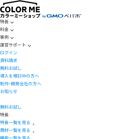
特長
料金
事例
運営サポート
ログイン
資料請求
無料お試し
導入を検討中の方へ
制作・開発会社の方へ
お知らせ
無料お試し
特長
特長一覧を見る
商材一覧を見る
機能一覧を見る