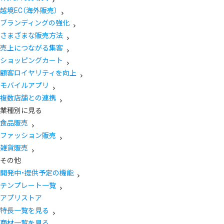
越境EC（海外販売）
ブランディングの強化
さまざまな販売方法
売上につながる集客
ショッピングカート
顧客ロイヤリティを向上
モバイルアプリ
複数店舗との連携
業種別に見る
食品販売
ファッション販売
雑貨販売
その他
開発中・提供予定の機能
テンプレート一覧
アプリストア
特長一覧を見る
商材一覧を見る