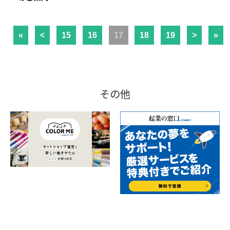
«
<
15
16
17
18
19
>
»
その他