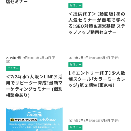
店セミナー
セミナー
＜提供終了＞【動画版】あの
人気セミナーが自宅で学べ
る！SEO対策＆運営基礎 ステ
ップアップ動画セミナー
2019年7月19日
（2019年7月24日 更
2019年7月9日
（2019年8月7日 更新）
新）
セミナー
セミナー
【※エントリー終了】少人数
＜7/24(水)大阪＞LINE@活
制スクール「カラーミーカレ
用でリピーター育成！最新マ
ッジ」第２期生（東京校）
ーケティングセミナー (個別
相談会あり)
2019年7月6日
（2019年7月8日 更新）
セミナー