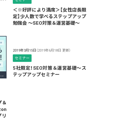
セミナー
＜※好評により満席＞【女性店長限
定】少人数で学べるステップアップ
勉強会 〜SEO対策＆運営基礎〜
2019年3月15日
（2019年6月18日 更新）
セミナー
5社限定！SEO対策＆運営基礎〜ス
テップアップセミナー
プ＆
on
プリ