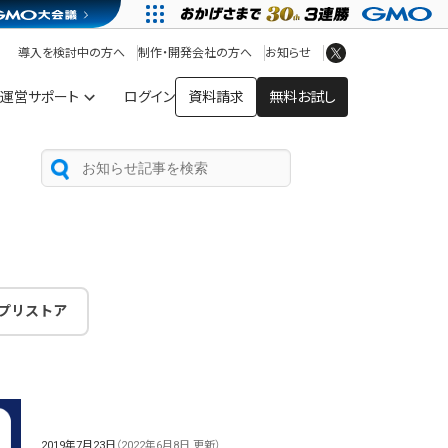
アプリストア
ヘルプを見る
導入を検討中の方へ
制作・開発会社の方へ
お知らせ
ヘルプセンター
運営サポート
ログイン
資料請求
無料お試し
プリストア
2019年7月23日
（2022年6月8日 更新）