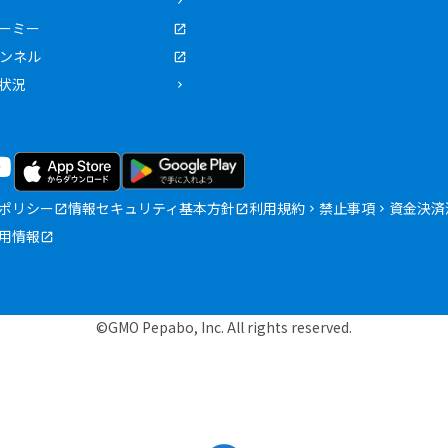
ーミー
ャンネル
状況
ポリシー
情報セキュリティ基本方針
利用規約
禁止事項
資金決済
用情報
©GMO Pepabo, Inc. All rights reserved.