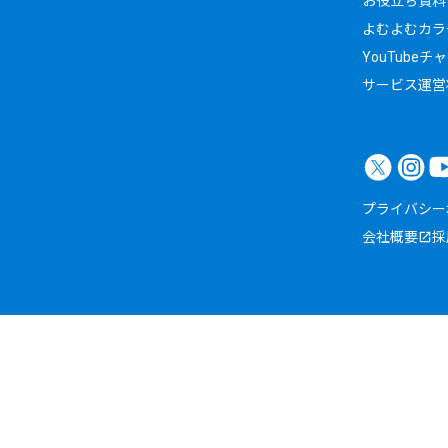
お役立ち資料
よむよむカラ
YouTubeチ
サービス運営
プライバシー
会社概要
採