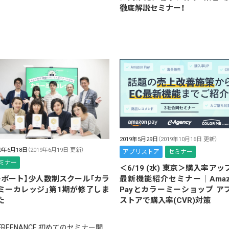
徹底解説セミナー！
2019年5月29日
（2019年10月16日 更新）
19年6月18日
（2019年6月19日 更新）
アプリストア
セミナー
ミナー
＜6/19 (水) 東京＞購入率アッ
レポート】少人数制スクール「カラ
最新機能紹介セミナー｜Amaz
ミーカレッジ」第1期が修了しま
Payとカラーミーショップ ア
た
ストアで購入率(CVR)対策