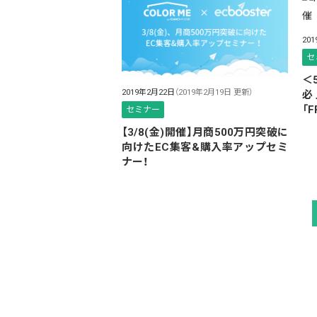
20
セ
＜
2019年2月22日
（2019年2月19日 更新）
必
「
セミナー
【3/8(金)開催】月商500万円突破に
向けたEC集客&購入率アップセミ
ナー！