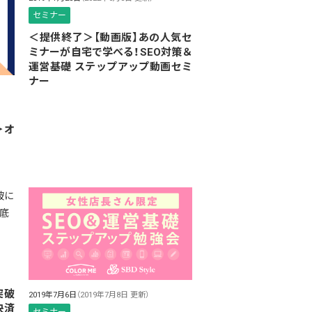
セミナー
＜提供終了＞【動画版】あの人気セ
ミナーが自宅で学べる！SEO対策＆
運営基礎 ステップアップ動画セミ
ナー
＞オ
突破
2019年7月6日
（2019年7月8日 更新）
決済