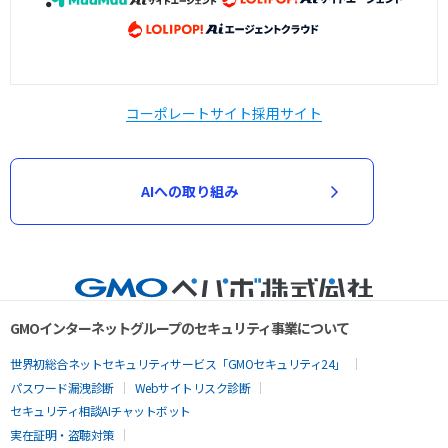
コーポレートサイト
採用サイト
AIへの取り組み
GMOインターネットグループのセキュリティ事業について
世界初総合ネットセキュリティサービス「GMOセキュリティ24」
パスワード漏洩診断
Webサイトリスク診断
セキュリティ相談AIチャットボット
実在証明・盗聴対策