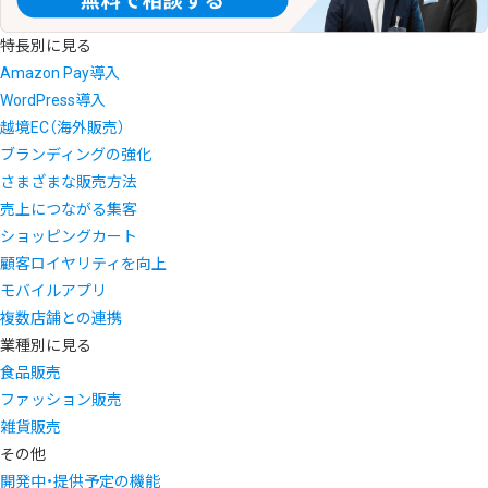
特長別に見る
Amazon Pay導入
WordPress導入
越境EC（海外販売）
ブランディングの強化
さまざまな販売方法
売上につながる集客
ショッピングカート
顧客ロイヤリティを向上
モバイルアプリ
複数店舗との連携
業種別に見る
食品販売
ファッション販売
雑貨販売
その他
開発中・提供予定の機能