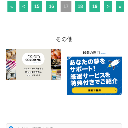
«
<
15
16
17
18
19
>
»
その他