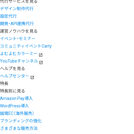
代行サービスを見る
デザイン制作代行
設定代行
開発・API連携代行
運営ノウハウを見る
イベント・セミナー
コミュニティイベントCarty
よむよむカラーミー
YouTubeチャンネル
ヘルプを見る
ヘルプセンター
特長
特長別に見る
Amazon Pay導入
WordPress導入
越境EC（海外販売）
ブランディングの強化
さまざまな販売方法