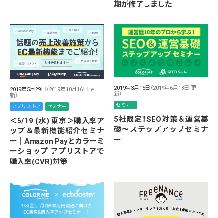
期が修了しました
2019年3月15日
（2019年6月18日 更
2019年5月29日
（2019年10月16日 更
新）
新）
セミナー
アプリストア
セミナー
5社限定！SEO対策＆運営基
＜6/19 (水) 東京＞購入率ア
礎〜ステップアップセミナ
ップ＆最新機能紹介セミナ
ー
ー｜Amazon Payとカラーミ
ーショップ アプリストアで
購入率(CVR)対策