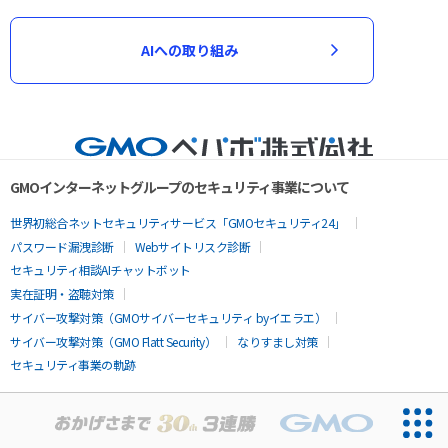
AIへの取り組み
GMOインターネットグループのセキュリティ事業について
世界初総合ネットセキュリティサービス「GMOセキュリティ24」
パスワード漏洩診断
Webサイトリスク診断
セキュリティ相談AIチャットボット
実在証明・盗聴対策
サイバー攻撃対策（GMOサイバーセキュリティ byイエラエ）
サイバー攻撃対策（GMO Flatt Security）
なりすまし対策
セキュリティ事業の軌跡