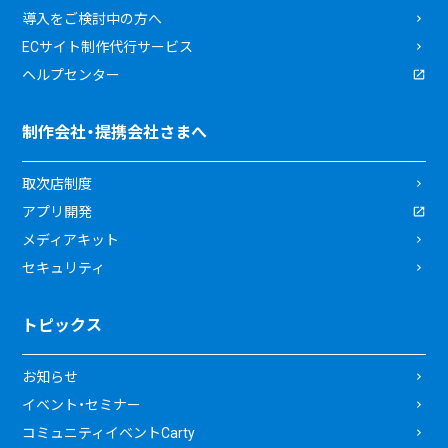
導入をご検討中の方へ
ECサイト制作代行サービス
ヘルプセンター
制作会社・提携会社さまへ
取次店制度
アプリ開発
メディアキット
セキュリティ
トピックス
お知らせ
イベント・セミナー
コミュニティイベントCarty