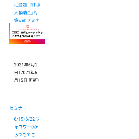
に最適！ 『IT導
入補助金』対
策webセミナ
ー
2021年6月2
日
（2021年6
月15日 更新）
セミナー
6/15・6/22 フ
ォロワー0か
らでもでき