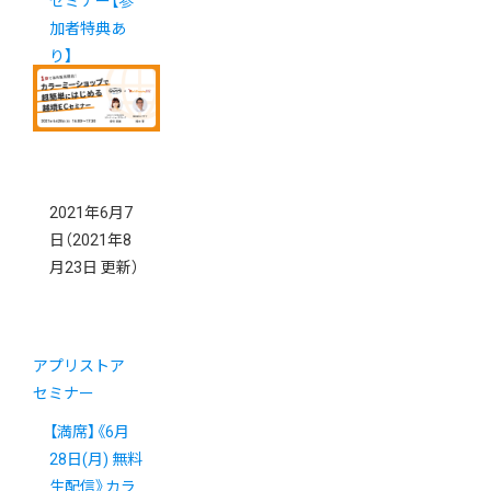
セミナー【参
加者特典あ
り】
2021年6月7
日
（2021年8
月23日 更新）
アプリストア
セミナー
【満席】《6月
28日(月) 無料
生配信》カラ