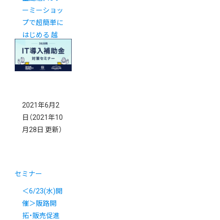
ーミーショッ
プで超簡単に
はじめる 越
境ECセミナ
ー
2021年6月2
日
（2021年10
月28日 更新）
セミナー
＜6/23(水)開
催＞販路開
拓・販売促進