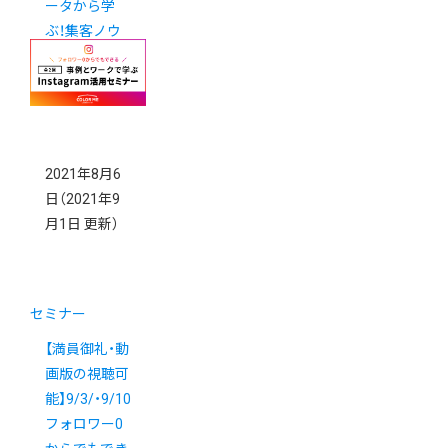
ータから学
ぶ！集客ノウ
ハウ勉強会
2021年8月6
日
（2021年9
月1日 更新）
セミナー
【満員御礼・動
画版の視聴可
能】9/3/・9/10
フォロワー0