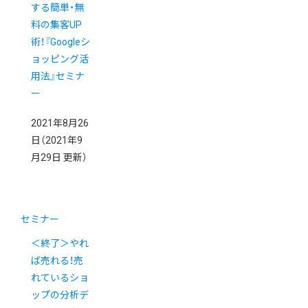
する簡単・無
料の集客UP
術！『Googleシ
ョッピング活
用法』セミナ
ー
2021年8月26
日
（2021年9
月29日 更新）
セミナー
＜終了＞やれ
ば売れる！売
れているショ
ップの分析デ