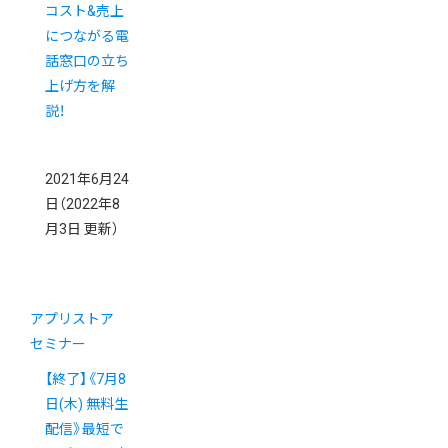
コスト&売上
につながる電
話窓口の立ち
上げ方を解
説！
2021年6月24
日
（2022年8
月3日 更新）
アプリストア
セミナー
【終了】《7月8
日(木) 無料生
配信》最短で