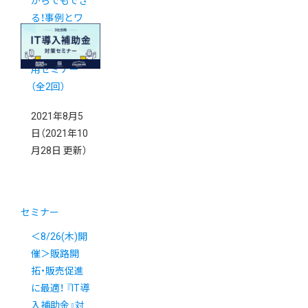
からでもでき
る！事例とワ
ークで学ぶ
Instagram活
用セミナー
（全2回）
2021年8月5
日
（2021年10
月28日 更新）
セミナー
＜8/26(木)開
催＞販路開
拓・販売促進
に最適！ 『IT導
入補助金』対