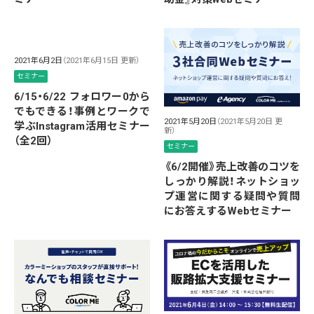
2021年6月2日
（2021年6月15日 更新）
セミナー
6/15・6/22 フォロワー0から
でもできる！事例とワークで
2021年5月20日
（2021年5月20日 更
学ぶInstagram活用セミナー
新）
（全2回）
セミナー
《6/2開催》売上改善のコツを
しっかり解説！ネットショッ
プ運営に関する疑問や質問
にお答えするWebセミナー