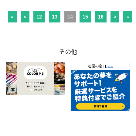
«
<
12
13
14
15
16
>
»
その他