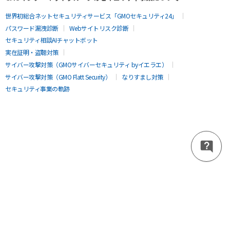
世界初総合ネットセキュリティサービス「GMOセキュリティ24」
パスワード漏洩診断
Webサイトリスク診断
セキュリティ相談AIチャットボット
実在証明・盗聴対策
サイバー攻撃対策（GMOサイバーセキュリティ byイエラエ）
サイバー攻撃対策（GMO Flatt Security）
なりすまし対策
セキュリティ事業の軌跡