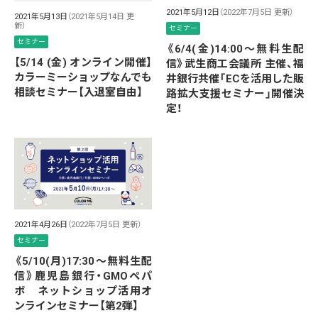
2021年5月12日
（2022年7月5日 更新）
2021年5月13日
（2021年5月14日 更
新）
セミナー
セミナー
《6/4(金)14:00～無料生配
【5/14 (金) オンライン開催】
信》武生商工会議所 主催、福
カラーミーショップなんでも
井銀行共催「ECを活用した販
相談セミナー【入退室自由】
路拡大支援セミナー」開催決
定！
2021年4月26日
（2022年7月5日 更新）
セミナー
《5/10(月)17:30～無料生配
信》鹿児島銀行・GMOペパ
ボ ネットショップ活用オ
ンラインセミナー【第2弾】