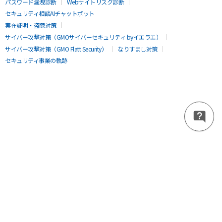
パスワード漏洩診断
Webサイトリスク診断
セキュリティ相談AIチャットボット
実在証明・盗聴対策
サイバー攻撃対策（GMOサイバーセキュリティ byイエラエ）
サイバー攻撃対策（GMO Flatt Security）
なりすまし対策
セキュリティ事業の軌跡
無料診断