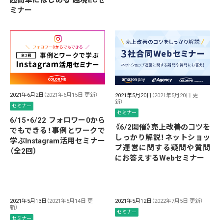
ミナー
2021年6月2日
（2021年6月15日 更新）
2021年5月20日
（2021年5月20日 更
新）
セミナー
セミナー
6/15・6/22 フォロワー0から
《6/2開催》売上改善のコツを
でもできる！事例とワークで
しっかり解説！ネットショッ
学ぶInstagram活用セミナー
プ運営に関する疑問や質問
（全2回）
にお答えするWebセミナー
2021年5月13日
（2021年5月14日 更
2021年5月12日
（2022年7月5日 更新）
新）
セミナー
セミナー