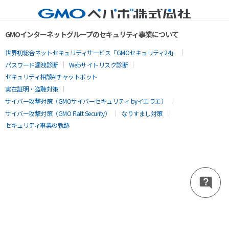
GMOインターネットグループのセキュリティ事業について
世界初総合ネットセキュリティサービス「GMOセキュリティ24」
パスワード漏洩診断
Webサイトリスク診断
セキュリティ相談AIチャットボット
実在証明・盗聴対策
サイバー攻撃対策（GMOサイバーセキュリティ byイエラエ）
サイバー攻撃対策（GMO Flatt Security）
なりすまし対策
セキュリティ事業の軌跡