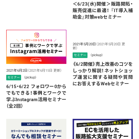
＜6/23(水)開催＞販路開拓・
販売促進に最適！ 『IT導入補
助金』対策webセミナー
2021年5月20日
（2021年5月20日 更
新）
セミナー
（pickup）
《6/2開催》売上改善のコツを
しっかり解説！ネットショッ
2021年6月2日
（2021年6月15日 更新）
プ運営に関する疑問や質問
セミナー
（pickup）
にお答えするWebセミナー
6/15・6/22 フォロワー0から
でもできる！事例とワークで
学ぶInstagram活用セミナー
（全2回）