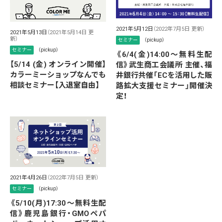
2021年5月12日
（2022年7月5日 更新）
2021年5月13日
（2021年5月14日 更
新）
セミナー
（pickup）
セミナー
（pickup）
《6/4(金)14:00～無料生配
【5/14 (金) オンライン開催】
信》武生商工会議所 主催、福
カラーミーショップなんでも
井銀行共催「ECを活用した販
相談セミナー【入退室自由】
路拡大支援セミナー」開催決
定！
2021年4月26日
（2022年7月5日 更新）
セミナー
（pickup）
《5/10(月)17:30～無料生配
信》鹿児島銀行・GMOペパ