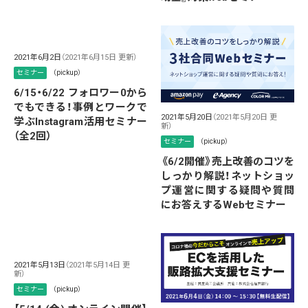
2021年6月2日
（2021年6月15日 更新）
セミナー
（pickup）
6/15・6/22 フォロワー0から
でもできる！事例とワークで
2021年5月20日
（2021年5月20日 更
学ぶInstagram活用セミナー
新）
（全2回）
セミナー
（pickup）
《6/2開催》売上改善のコツを
しっかり解説！ネットショッ
プ運営に関する疑問や質問
にお答えするWebセミナー
2021年5月13日
（2021年5月14日 更
新）
セミナー
（pickup）