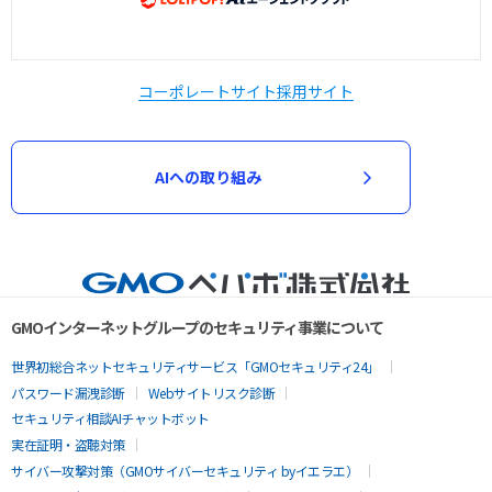
コーポレートサイト
採用サイト
AIへの取り組み
GMOインターネットグループのセキュリティ事業について
世界初総合ネットセキュリティサービス「GMOセキュリティ24」
パスワード漏洩診断
Webサイトリスク診断
セキュリティ相談AIチャットボット
実在証明・盗聴対策
サイバー攻撃対策（GMOサイバーセキュリティ byイエラエ）