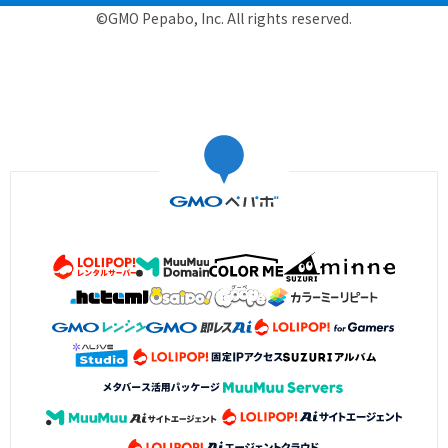
©GMO Pepabo, Inc. All rights reserved.