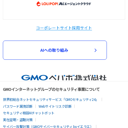
コーポレートサイト
採用サイト
AIへの取り組み
GMOインターネットグループのセキュリティ事業について
世界初総合ネットセキュリティサービス「GMOセキュリティ24」
パスワード漏洩診断
Webサイトリスク診断
セキュリティ相談AIチャットボット
実在証明・盗聴対策
サイバー攻撃対策（GMOサイバーセキュリティ byイエラエ）