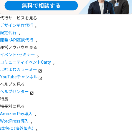
代行サービスを見る
デザイン制作代行
設定代行
開発・API連携代行
運営ノウハウを見る
イベント・セミナー
コミュニティイベントCarty
よむよむカラーミー
YouTubeチャンネル
ヘルプを見る
ヘルプセンター
特長
特長別に見る
Amazon Pay導入
WordPress導入
越境EC（海外販売）