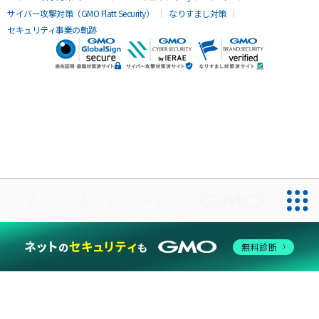
サイバー攻撃対策（GMO Flatt Security）
なりすまし対策
セキュリティ事業の軌跡
無料診断