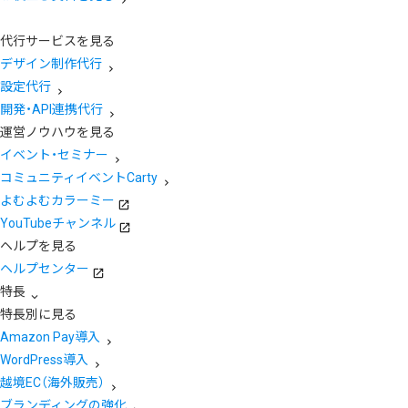
代行サービスを見る
デザイン制作代行
設定代行
開発・API連携代行
運営ノウハウを見る
イベント・セミナー
コミュニティイベントCarty
よむよむカラーミー
YouTubeチャンネル
ヘルプを見る
ヘルプセンター
特長
特長別に見る
Amazon Pay導入
WordPress導入
越境EC（海外販売）
ブランディングの強化