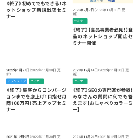
《終了》初めてでもできる！ネ
ットショップ新規出店セミ
2022年2月7日
（2022年11月30日 更
新）
ナー
セミナー
《終了》【食品事業者必見！】食
品のネットショップ開店セ
ミナー開催
2022年1月27日
（2022年11月30日 更
2021年12月14日
（2022年11月30日 更
新）
新）
アプリストア
セミナー
セミナー
《終了》集客からコンバージ
《終了》SEOの専門家が参戦！
ョンまでを底上げ！目指せ月
みなさんの質問に何でも答
商100万円！売上アップセミ
えます【おしゃべりカラーミ
ナー
ー】
2021年12月9日
（2022年11月30日 更
2021年11月24日
（2021年12月23日 更