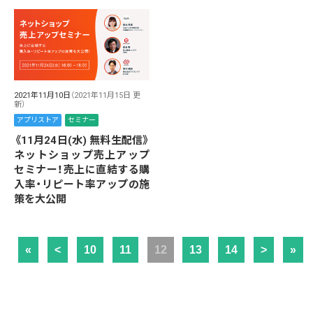
2021年11月10日
（2021年11月15日 更
新）
アプリストア
セミナー
《11月24日(水) 無料生配信》
ネットショップ売上アップ
セミナー！売上に直結する購
入率・リピート率アップの施
策を大公開
«
<
10
11
12
13
14
>
»