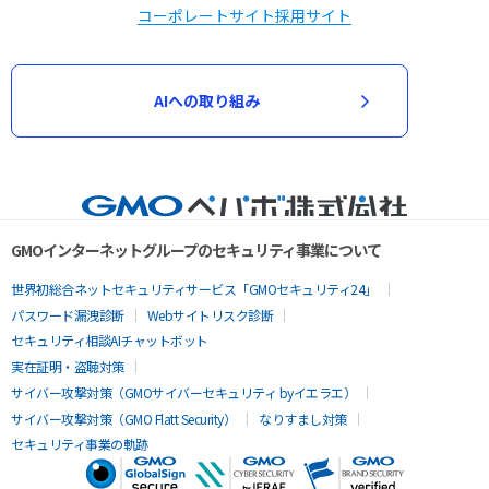
コーポレートサイト
採用サイト
AIへの取り組み
GMOインターネットグループのセキュリティ事業について
世界初総合ネットセキュリティサービス「GMOセキュリティ24」
パスワード漏洩診断
Webサイトリスク診断
セキュリティ相談AIチャットボット
実在証明・盗聴対策
サイバー攻撃対策（GMOサイバーセキュリティ byイエラエ）
サイバー攻撃対策（GMO Flatt Security）
なりすまし対策
セキュリティ事業の軌跡