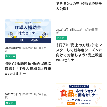
できる2つの売上利益UP術を
大公開！
2022年2月16日
（2022年11月30日 更
新）
セミナー
《終了》 “売上の方程式”をマ
2022年3月24日
（2022年11月30日 更
スターして新年度シーズンに
新）
向けて対策しよう！売上改善
セミナー
WEBセミナー
《終了》販路開拓・販売促進に
最適！ 『IT導入補助金』対策
webセミナー
2022年2月10日
（2022年11月30日 更
新）
セミナー