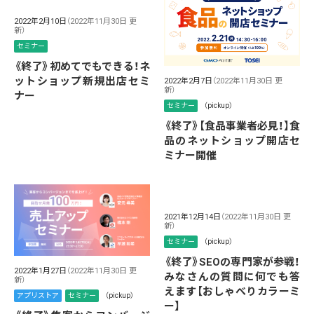
2022年2月10日
（2022年11月30日 更
新）
セミナー
《終了》初めてでもできる！ネ
ットショップ新規出店セミ
2022年2月7日
（2022年11月30日 更
新）
ナー
セミナー
（pickup）
《終了》【食品事業者必見！】食
品のネットショップ開店セ
ミナー開催
2021年12月14日
（2022年11月30日 更
新）
セミナー
（pickup）
《終了》SEOの専門家が参戦！
2022年1月27日
（2022年11月30日 更
みなさんの質問に何でも答
新）
えます【おしゃべりカラーミ
アプリストア
セミナー
（pickup）
ー】