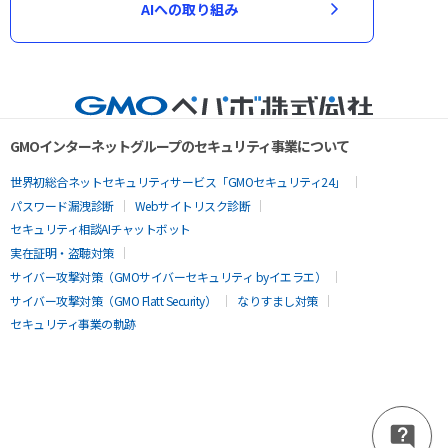
AIへの取り組み
GMOインターネットグループのセキュリティ事業について
世界初総合ネットセキュリティサービス「GMOセキュリティ24」
パスワード漏洩診断
Webサイトリスク診断
セキュリティ相談AIチャットボット
実在証明・盗聴対策
サイバー攻撃対策（GMOサイバーセキュリティ byイエラエ）
サイバー攻撃対策（GMO Flatt Security）
なりすまし対策
セキュリティ事業の軌跡