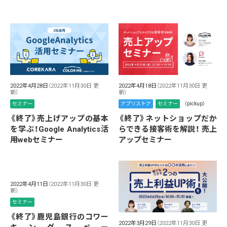
2022年4月28日
（2022年11月30日 更
2022年4月18日
（2022年11月30日 更
新）
新）
セミナー
アプリストア
セミナー
（pickup）
《終了》売上げアップの基本
《終了》ネットショップだか
を学ぶ！Google Analytics活
らできる接客術を解説！ 売上
用webセミナー
アップセミナー
2022年4月11日
（2022年11月30日 更
新）
セミナー
《終了》鹿児島銀行のコワー
2022年3月29日
（2022年11月30日 更