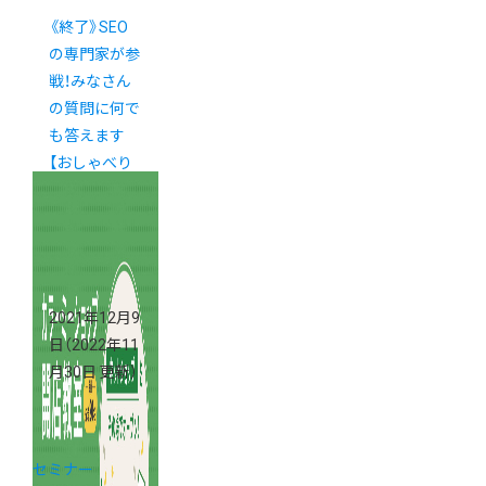
《終了》SEO
の専門家が参
戦！みなさん
の質問に何で
も答えます
【おしゃべり
カラーミー】
2021年12月9
日
（2022年11
月30日 更新）
セミナー