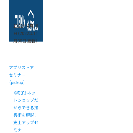
2022年4月18
日
（2022年11
月30日 更新）
アプリストア
セミナー
（pickup）
《終了》ネッ
トショップだ
からできる接
客術を解説！
売上アップセ
ミナー