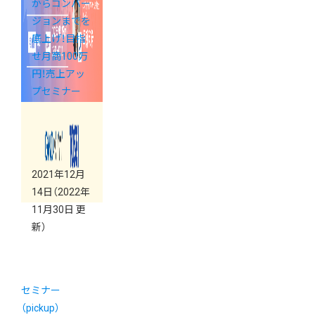
からコンバー
ジョンまでを
底上げ！目指
せ月商100万
円！売上アッ
プセミナー
2021年12月
14日
（2022年
11月30日 更
新）
セミナー
（pickup）