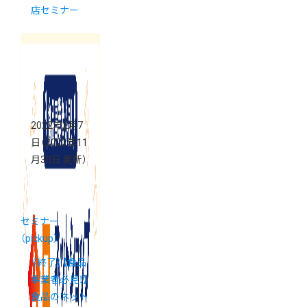
店セミナー
2022年2月7
日
（2022年11
月30日 更新）
セミナー
（pickup）
《終了》【食品
事業者必見！】
食品のネット