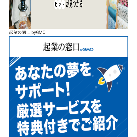
起業の窓口 byGMO