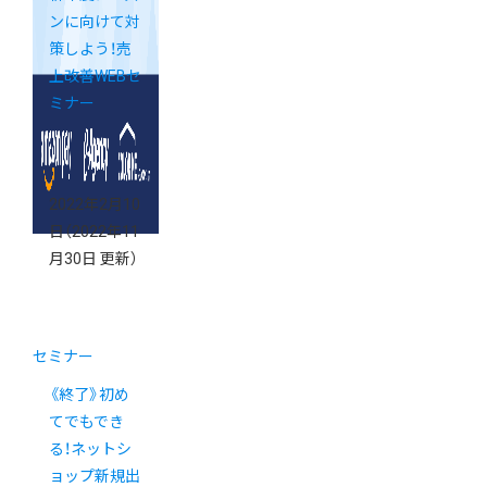
ンに向けて対
策しよう！売
上改善WEBセ
ミナー
2022年2月10
日
（2022年11
月30日 更新）
セミナー
《終了》初め
てでもでき
る！ネットシ
ョップ新規出