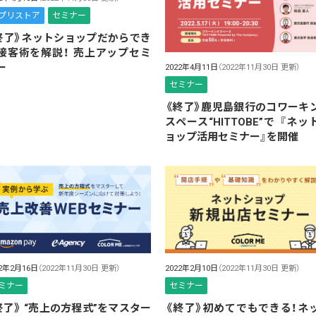
プリストア
セミナー
終了》ネットショップだからでき
接客術を解説！ 売上アップセミ
ー
2022年4月11日
（2022年11月30日 更新）
セミナー
《終了》鹿児島銀行のコワーキ
スペース“HITTOBE”で 『ネッ
ョップ活用セミナー』を開催
22年2月16日
（2022年11月30日 更新）
2022年2月10日
（2022年11月30日 更新）
ミナー
セミナー
終了》 “売上の方程式”をマスター
《終了》初めてでもできる！ネ