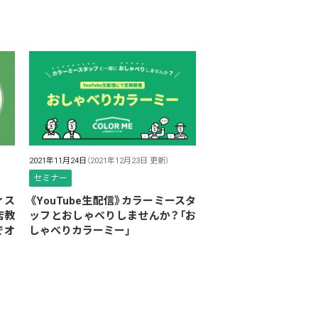
2021年11月24日
（2021年12月23日 更新）
セミナー
ィス
《YouTube生配信》カラーミースタ
店教
ッフとおしゃべりしませんか？「お
でオ
しゃべりカラーミー」