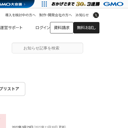
アプリストア
ヘルプを見る
導入を検討中の方へ
制作・開発会社の方へ
お知らせ
ヘルプセンター
運営サポート
ログイン
資料請求
無料お試し
プリストア
2022年3月29日
（2022年11月30日 更新）