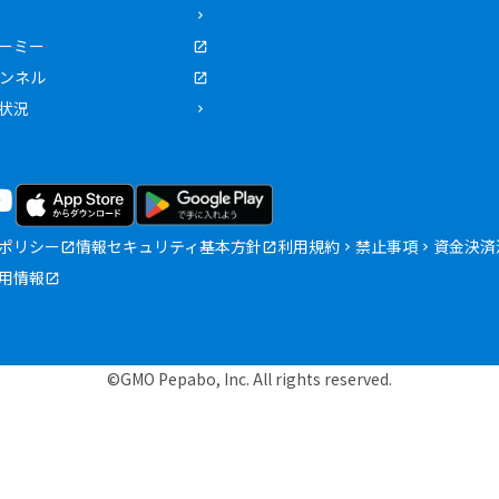
ーミー
ャンネル
状況
ポリシー
情報セキュリティ基本方針
利用規約
禁止事項
資金決済
用情報
©GMO Pepabo, Inc. All rights reserved.