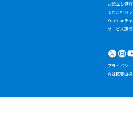
お役立ち資料
よむよむカラ
YouTubeチ
サービス運営
プライバシー
会社概要
採