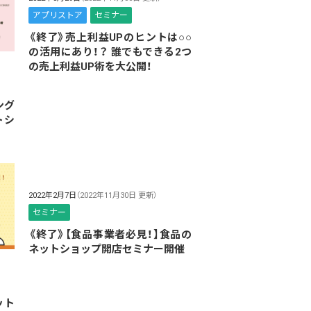
アプリストア
セミナー
《終了》売上利益UPのヒントは○○
の活用にあり！？ 誰でもできる2つ
の売上利益UP術を大公開！
ング
トシ
2022年2月7日
（2022年11月30日 更新）
セミナー
《終了》【食品事業者必見！】食品の
ネットショップ開店セミナー開催
ット