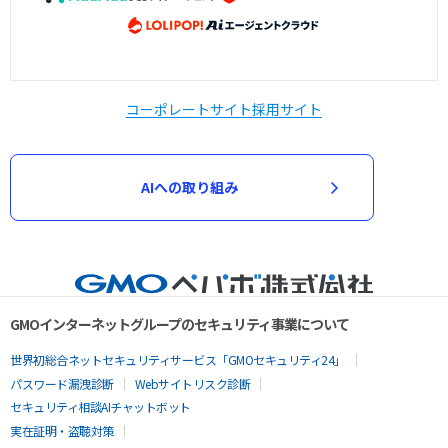
コーポレートサイト
採用サイト
AIへの取り組み
GMOインターネットグループのセキュリティ事業について
世界初総合ネットセキュリティサービス「GMOセキュリティ24」
パスワード漏洩診断
Webサイトリスク診断
セキュリティ相談AIチャットボット
実在証明・盗聴対策