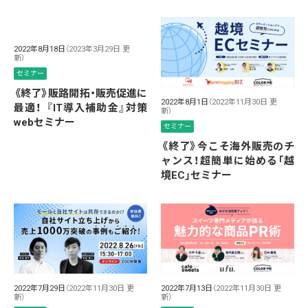
2022年8月18日
（2023年3月29日 更
新）
セミナー
《終了》販路開拓・販売促進に
2022年8月1日
（2022年11月30日 更
最適！ 『IT導入補助金』対策
新）
webセミナー
セミナー
《終了》今こそ海外販売のチ
ャンス！超簡単に始める「越
境EC」セミナー
2022年7月29日
（2022年11月30日 更
2022年7月13日
（2022年11月30日 更
新）
新）