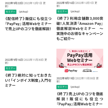
2022年9月16日
（2022年12月1日 更
2022年9月22日
（2022年12月1日 更
新）
新）
セミナー
（pickup）
セミナー
（pickup）
《終了》利用店舗数3,000突
《配信終了》販促にも役立つ
破！人気決済『Amazon Pay』
『PayPay』活用Webセミナー
徹底解説Webセミナー ～
で売上UPのコツを徹底解説！
実施中のお得なキャンペーン
もご紹介～
2022年9月16日
（2022年11月30日 更
新）
セミナー
《終了》絶対に知っておきた
2022年8月19日
（2022年11月30日 更
い！「インボイス制度」入門セ
新）
ミナー
セミナー
（pickup）
《終了》売上UPのコツを徹底
解説！販促にも役立つ
『PayPay』活用Webセミナー