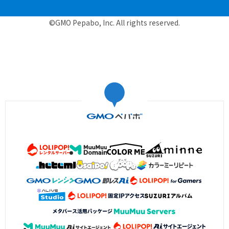
©GMO Pepabo, Inc. All rights reserved.