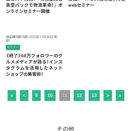
真空パックで物流革命！』 オ
webセミナー
ンラインセミナー開催
2022年5月15日
（2022年11月30日 更
新）
セミナー
《終了》60万フォロワーのグ
ルメメディアが語る！インス
タグラムを活用したネット
ショップの集客術！
«
<
9
10
11
12
13
>
»
その他