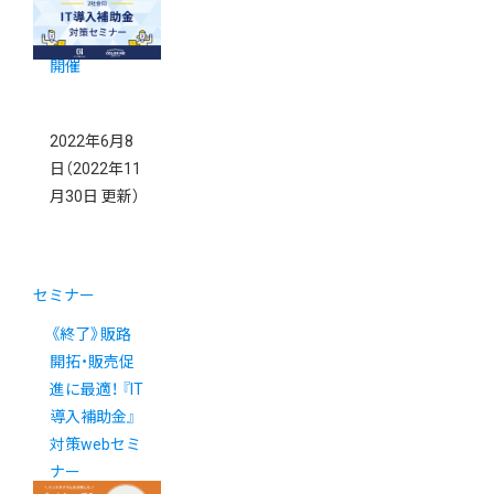
命！』 オンラ
インセミナー
開催
2022年6月8
日
（2022年11
月30日 更新）
セミナー
《終了》販路
開拓・販売促
進に最適！ 『IT
導入補助金』
対策webセミ
ナー