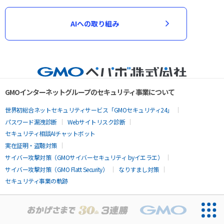
AIへの取り組み
GMOインターネットグループのセキュリティ事業について
世界初総合ネットセキュリティサービス「GMOセキュリティ24」
パスワード漏洩診断
Webサイトリスク診断
セキュリティ相談AIチャットボット
実在証明・盗聴対策
サイバー攻撃対策（GMOサイバーセキュリティ byイエラエ）
サイバー攻撃対策（GMO Flatt Security）
なりすまし対策
セキュリティ事業の軌跡