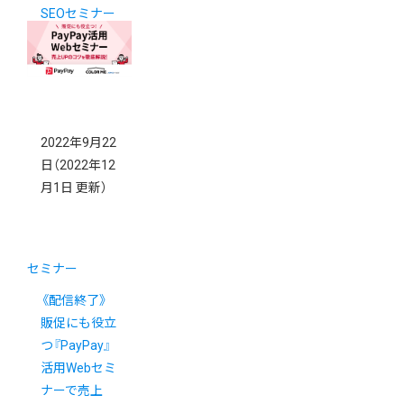
SEOセミナー
開催決定！
2022年9月22
日
（2022年12
月1日 更新）
セミナー
《配信終了》
販促にも役立
つ『PayPay』
活用Webセミ
ナーで売上