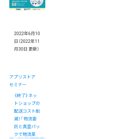
2022年6月10
日
（2022年11
月30日 更新）
アプリストア
セミナー
《終了》ネッ
トショップの
配送コスト削
減！『 物流委
託と真空パッ
クで物流革