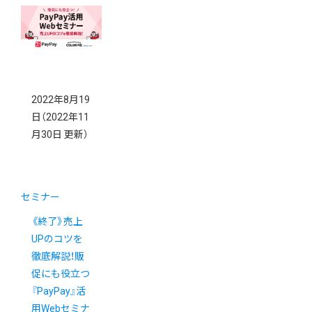
2022年8月19
日
（2022年11
月30日 更新）
セミナー
《終了》売上
UPのコツを
徹底解説！販
促にも役立つ
『PayPay』活
用Webセミナ