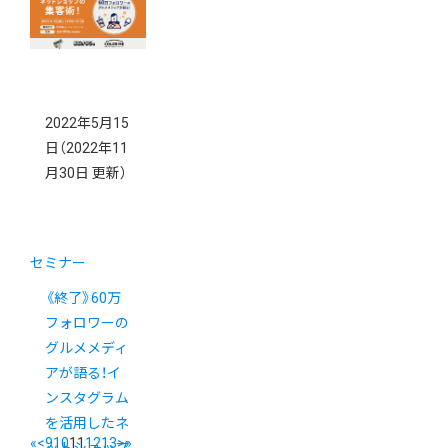
2022年5月15
日
（2022年11
月30日 更新）
セミナー
《終了》60万
フォロワーの
グルメメディ
アが語る！イ
ンスタグラム
を活用したネ
«
<
9
10
11
12
13
>
»