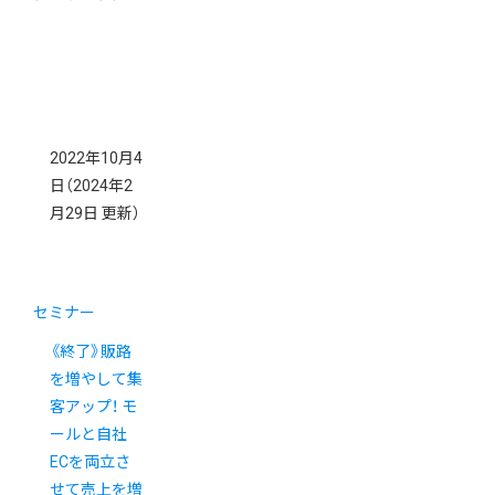
2022年10月4
日
（2024年2
月29日 更新）
セミナー
《終了》販路
を増やして集
客アップ！ モ
ールと自社
ECを両立さ
せて売上を増