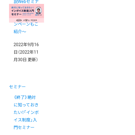
説Webセミナ
ー ～実施中
のお得なキャ
ンペーンもご
紹介～
2022年9月16
日
（2022年11
月30日 更新）
セミナー
《終了》絶対
に知っておき
たい！「インボ
イス制度」入
門セミナー