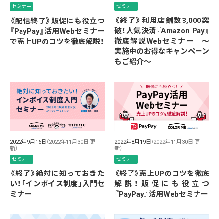
セミナー
セミナー
《終了》利用店舗数3,000突
《配信終了》販促にも役立つ
破！人気決済『Amazon Pay』
『PayPay』活用Webセミナー
徹底解説Webセミナー ～
で売上UPのコツを徹底解説！
実施中のお得なキャンペーン
もご紹介～
2022年9月16日
（2022年11月30日 更
2022年8月19日
（2022年11月30日 更
新）
新）
セミナー
セミナー
《終了》絶対に知っておきた
《終了》売上UPのコツを徹底
い！「インボイス制度」入門セ
解説！販促にも役立つ
ミナー
『PayPay』活用Webセミナー