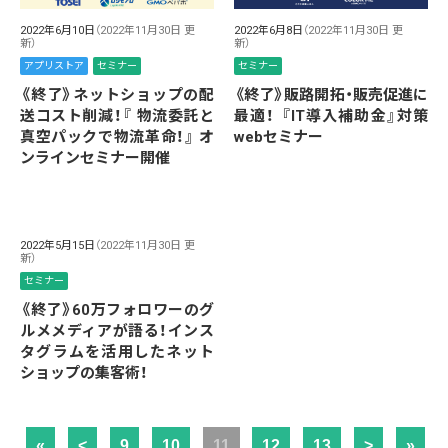
2022年6月10日
（2022年11月30日 更
2022年6月8日
（2022年11月30日 更
新）
新）
アプリストア
セミナー
セミナー
《終了》ネットショップの配
《終了》販路開拓・販売促進に
送コスト削減！『 物流委託と
最適！ 『IT導入補助金』対策
真空パックで物流革命！』 オ
webセミナー
ンラインセミナー開催
2022年5月15日
（2022年11月30日 更
新）
セミナー
《終了》60万フォロワーのグ
ルメメディアが語る！インス
タグラムを活用したネット
ショップの集客術！
«
<
9
10
11
12
13
>
»