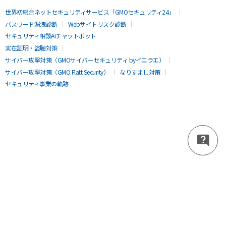
世界初総合ネットセキュリティサービス「GMOセキュリティ24」
パスワード漏洩診断
Webサイトリスク診断
セキュリティ相談AIチャットボット
実在証明・盗聴対策
サイバー攻撃対策（GMOサイバーセキュリティ byイエラエ）
サイバー攻撃対策（GMO Flatt Security）
なりすまし対策
セキュリティ事業の軌跡