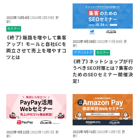
2022年10月4日
（2024年2月29日 更
新）
セミナー
《終了》販路を増やして集客
2022年9月28日
（2022年11月30日 更
アップ！ モールと自社ECを
新）
両立させて売上を増やすコ
アプリストア
セミナー
ツとは
《終了》ネットショップが行
うべきSEO対策とは？集客の
ためのSEOセミナー開催決
定！
2022年9月16日
（2022年12月1日 更
2022年9月22日
（2022年12月1日 更
新）
新）