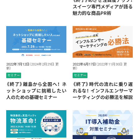
《終了》めざせ注目度アップ！
スイーツ専門メディアが語る
魅力的な商品PR術
2022年7月12日
（2024年2月29日 更
2022年6月17日
（2022年11月30日 更
新）
新）
セミナー
セミナー
《終了》離島から全国へ！ ネ
《終了》時代の流れに乗り遅
ットショップに挑戦したい
れるな！ インフルエンサーマ
人のための基礎セミナー
ーケティングの必勝法を解説