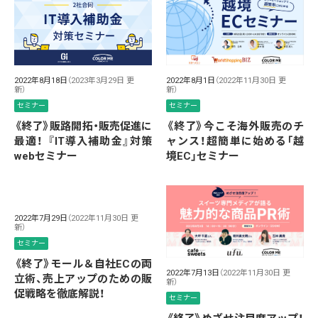
2022年8月18日
（2023年3月29日 更
2022年8月1日
（2022年11月30日 更
新）
新）
セミナー
セミナー
《終了》販路開拓・販売促進に
《終了》今こそ海外販売のチ
最適！ 『IT導入補助金』対策
ャンス！超簡単に始める「越
webセミナー
境EC」セミナー
2022年7月29日
（2022年11月30日 更
新）
セミナー
《終了》モール＆自社ECの両
2022年7月13日
（2022年11月30日 更
立術、売上アップのための販
新）
促戦略を徹底解説！
セミナー