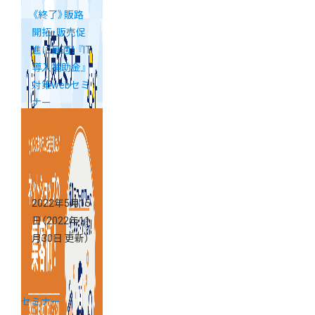
《終了》販路
開拓・販売促
進に最適！ 『IT
導入補助金』
対策webセミ
ナー
2022年5月15
日
（2022年11
月30日 更新）
セミナー