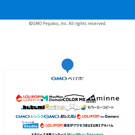
©GMO Pepabo, Inc. All rights reserved.