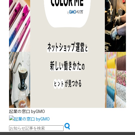
起業の窓口 byGMO