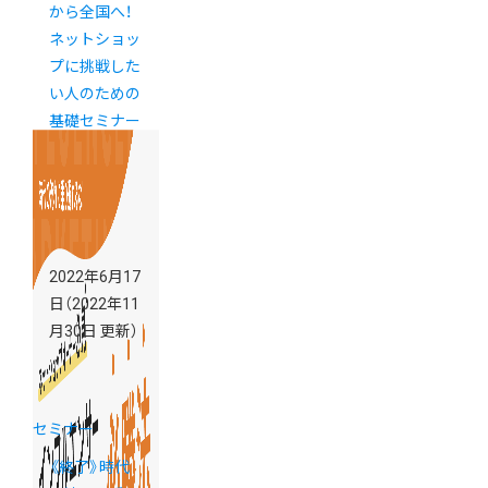
から全国へ！
ネットショッ
プに挑戦した
い人のための
基礎セミナー
2022年6月17
日
（2022年11
月30日 更新）
セミナー
《終了》時代