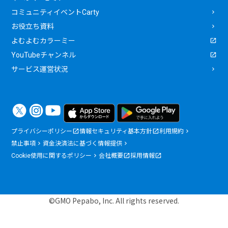
コミュニティイベントCarty
お役立ち資料
よむよむカラーミー
YouTubeチャンネル
サービス運営状況
プライバシーポリシー
情報セキュリティ基本方針
利用規約
禁止事項
資金決済法に基づく情報提供
Cookie使用に関するポリシー
会社概要
採用情報
©GMO Pepabo, Inc. All rights reserved.