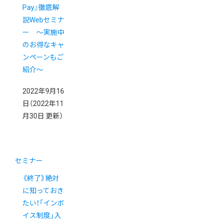
Pay』徹底解
説Webセミナ
ー ～実施中
のお得なキャ
ンペーンもご
紹介～
2022年9月16
日
（2022年11
月30日 更新）
セミナー
《終了》絶対
に知っておき
たい！「インボ
イス制度」入