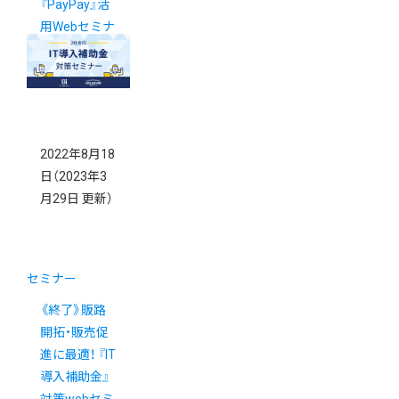
『PayPay』活
用Webセミナ
ー
2022年8月18
日
（2023年3
月29日 更新）
セミナー
《終了》販路
開拓・販売促
進に最適！ 『IT
導入補助金』