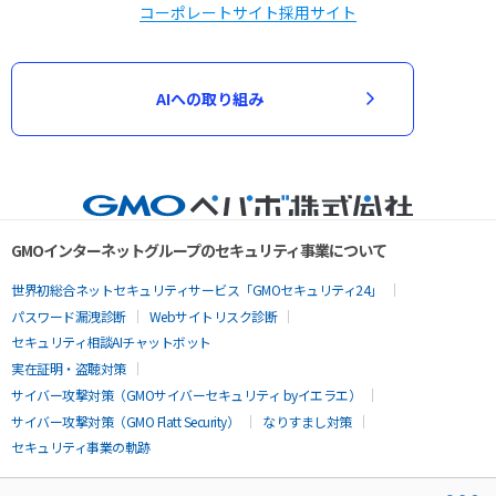
コーポレートサイト
採用サイト
AIへの取り組み
GMOインターネットグループのセキュリティ事業について
世界初総合ネットセキュリティサービス「GMOセキュリティ24」
パスワード漏洩診断
Webサイトリスク診断
セキュリティ相談AIチャットボット
実在証明・盗聴対策
サイバー攻撃対策（GMOサイバーセキュリティ byイエラエ）
サイバー攻撃対策（GMO Flatt Security）
なりすまし対策
セキュリティ事業の軌跡