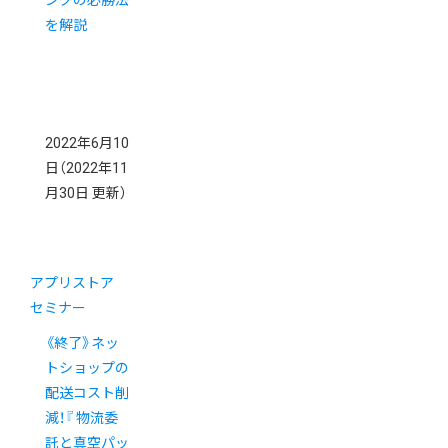
ングの必勝法
を解説
2022年6月10
日
（2022年11
月30日 更新）
アプリストア
セミナー
《終了》ネッ
トショップの
配送コスト削
減！『 物流委
託と真空パッ