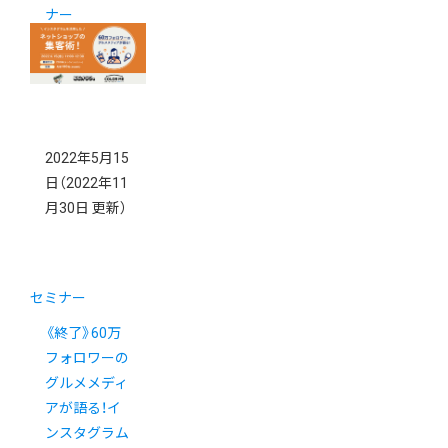
ナー
2022年5月15
日
（2022年11
月30日 更新）
セミナー
《終了》60万
フォロワーの
グルメメディ
アが語る！イ
ンスタグラム