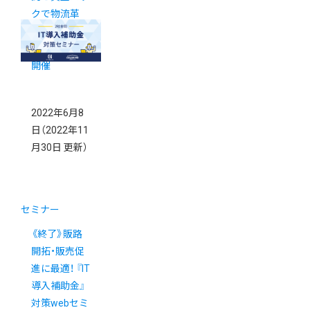
クで物流革
命！』 オンラ
インセミナー
開催
2022年6月8
日
（2022年11
月30日 更新）
セミナー
《終了》販路
開拓・販売促
進に最適！ 『IT
導入補助金』
対策webセミ