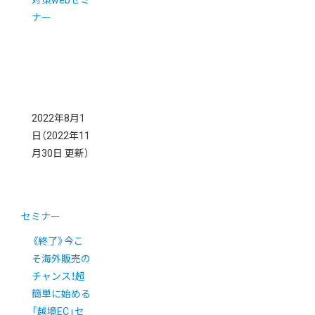
対策webセミ
ナー
2022年8月1
日
（2022年11
月30日 更新）
セミナー
《終了》今こ
そ海外販売の
チャンス！超
簡単に始める
「越境EC」セ