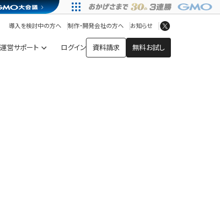
アプリストア
ヘルプを見る
導入を検討中の方へ
制作・開発会社の方へ
お知らせ
ヘルプセンター
運営サポート
ログイン
資料請求
無料お試し