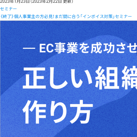
2023年1月23日
（2023年2月22日 更新）
セミナー
《終了》個人事業主の方必見！まだ間に合う「インボイス対策」セミナー