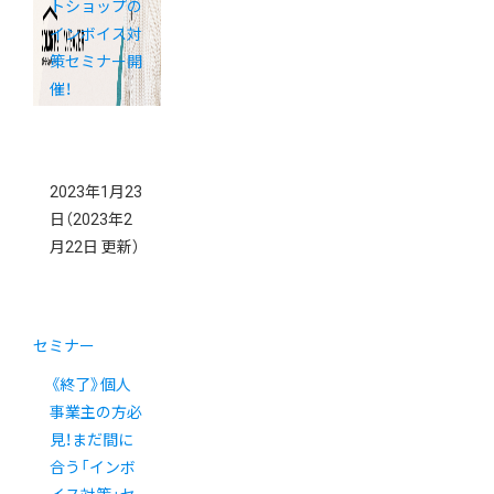
トショップの
インボイス対
策セミナー開
催！
2023年1月23
日
（2023年2
月22日 更新）
セミナー
《終了》個人
事業主の方必
見！まだ間に
合う「インボ