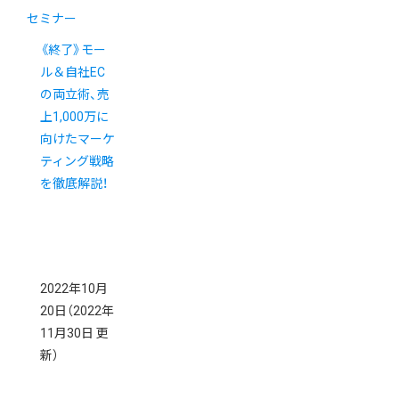
セミナー
《終了》モー
ル＆自社EC
の両立術、売
上1,000万に
向けたマーケ
ティング戦略
を徹底解説！
2022年10月
20日
（2022年
11月30日 更
新）