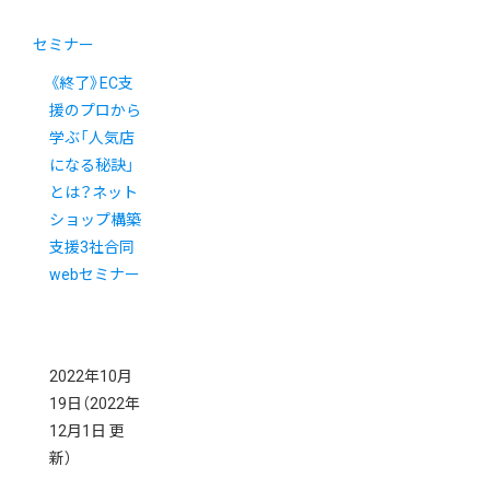
セミナー
《終了》EC支
援のプロから
学ぶ「人気店
になる秘訣」
とは？ネット
ショップ構築
支援3社合同
webセミナー
2022年10月
19日
（2022年
12月1日 更
新）