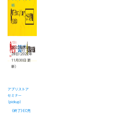
術
2022年10月
28日
（2022年
11月30日 更
新）
アプリストア
セミナー
（pickup）
《終了》EC売