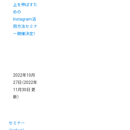
上を伸ばすた
めの
Instagram活
用方法セミナ
ー開催決定！
2022年10月
27日
（2022年
11月30日 更
新）
セミナー