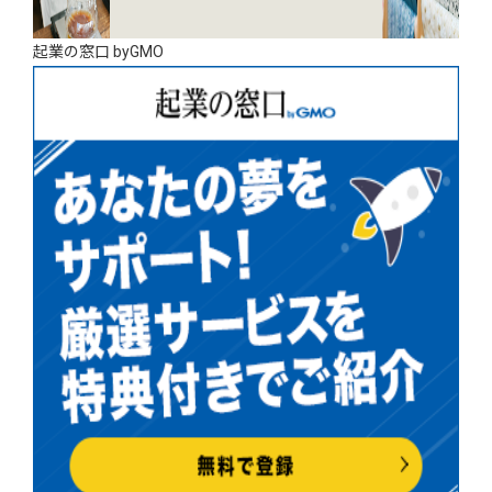
起業の窓口 byGMO