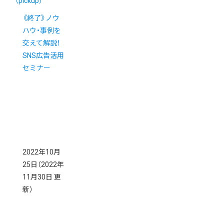
（pickup）
《終了》ノウ
ハウ・事例を
交えて解説！
SNS広告活用
セミナー
2022年10月
25日
（2022年
11月30日 更
新）