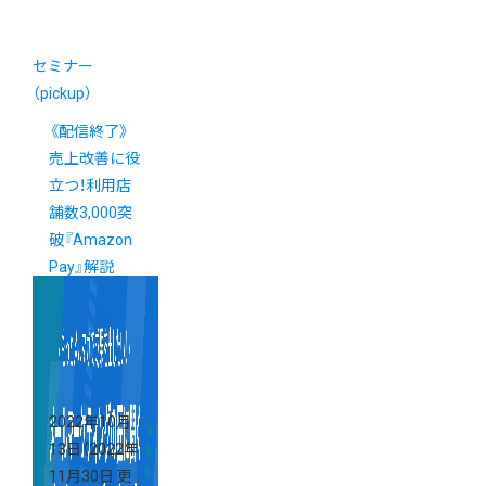
セミナー
（pickup）
《配信終了》
売上改善に役
立つ！利用店
舗数3,000突
破『Amazon
Pay』解説
Webセミナー
2022年10月
13日
（2022年
11月30日 更