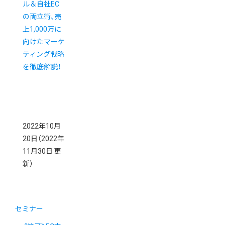
ル＆自社EC
の両立術、売
上1,000万に
向けたマーケ
ティング戦略
を徹底解説！
2022年10月
20日
（2022年
11月30日 更
新）
セミナー