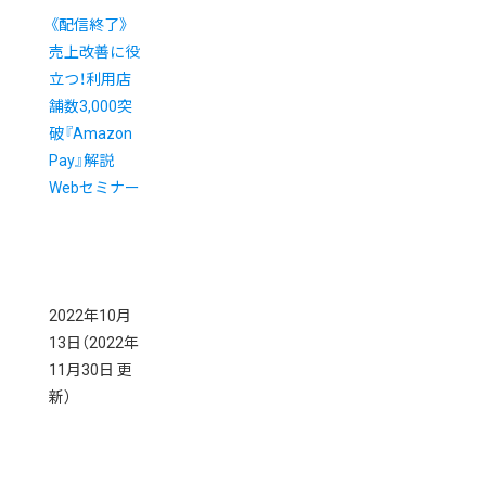
《配信終了》
売上改善に役
立つ！利用店
舗数3,000突
破『Amazon
Pay』解説
Webセミナー
2022年10月
13日
（2022年
11月30日 更
新）