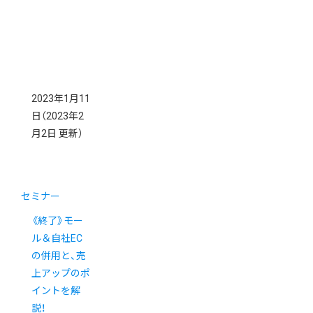
2023年1月11
日
（2023年2
月2日 更新）
セミナー
《終了》モー
ル＆自社EC
の併用と、売
上アップのポ
イントを解
説！