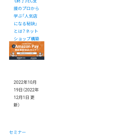
《終了》EC支
援のプロから
学ぶ「人気店
になる秘訣」
とは？ネット
ショップ構築
支援3社合同
webセミナー
2022年10月
19日
（2022年
12月1日 更
新）
セミナー