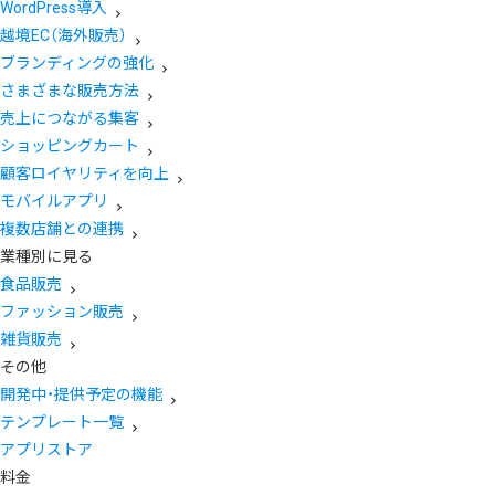
WordPress導入
越境EC（海外販売）
ブランディングの強化
さまざまな販売方法
売上につながる集客
ショッピングカート
顧客ロイヤリティを向上
モバイルアプリ
複数店舗との連携
業種別に見る
食品販売
ファッション販売
雑貨販売
その他
開発中・提供予定の機能
テンプレート一覧
アプリストア
料金