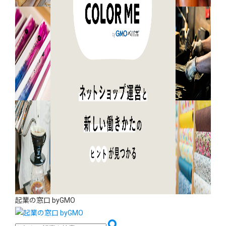
起業の窓口 byGMO