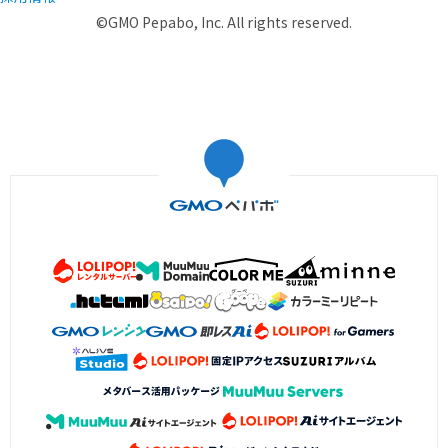
©GMO Pepabo, Inc. All rights reserved.