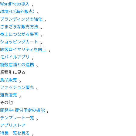
WordPress導入
越境EC（海外販売）
ブランディングの強化
さまざまな販売方法
売上につながる集客
ショッピングカート
顧客ロイヤリティを向上
モバイルアプリ
複数店舗との連携
業種別に見る
食品販売
ファッション販売
雑貨販売
その他
開発中・提供予定の機能
テンプレート一覧
アプリストア
特長一覧を見る