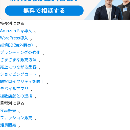
特長別に見る
Amazon Pay導入
WordPress導入
越境EC（海外販売）
ブランディングの強化
さまざまな販売方法
売上につながる集客
ショッピングカート
顧客ロイヤリティを向上
モバイルアプリ
複数店舗との連携
業種別に見る
食品販売
ファッション販売
雑貨販売