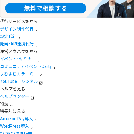
代行サービスを見る
デザイン制作代行
設定代行
開発・API連携代行
運営ノウハウを見る
イベント・セミナー
コミュニティイベントCarty
よむよむカラーミー
YouTubeチャンネル
ヘルプを見る
ヘルプセンター
特長
特長別に見る
Amazon Pay導入
WordPress導入
越境EC（海外販売）