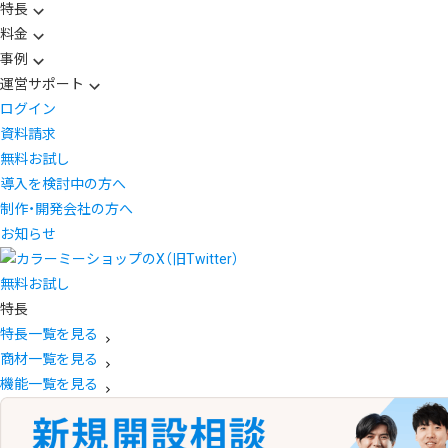
特長
料金
事例
運営サポート
ログイン
資料請求
無料お試し
導入を検討中の方へ
制作・開発会社の方へ
お知らせ
無料お試し
特長
特長一覧を見る
商材一覧を見る
機能一覧を見る