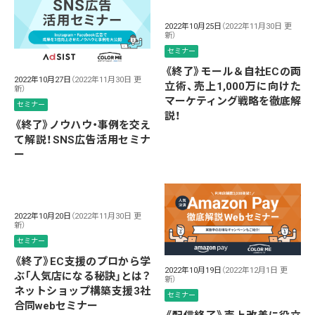
2022年10月25日
（2022年11月30日 更
新）
セミナー
《終了》モール＆自社ECの両
2022年10月27日
（2022年11月30日 更
立術、売上1,000万に向けた
新）
マーケティング戦略を徹底解
セミナー
説！
《終了》ノウハウ・事例を交え
て解説！SNS広告活用セミナ
ー
2022年10月20日
（2022年11月30日 更
新）
セミナー
《終了》EC支援のプロから学
2022年10月19日
（2022年12月1日 更
ぶ「人気店になる秘訣」とは？
新）
ネットショップ構築支援3社
セミナー
合同webセミナー