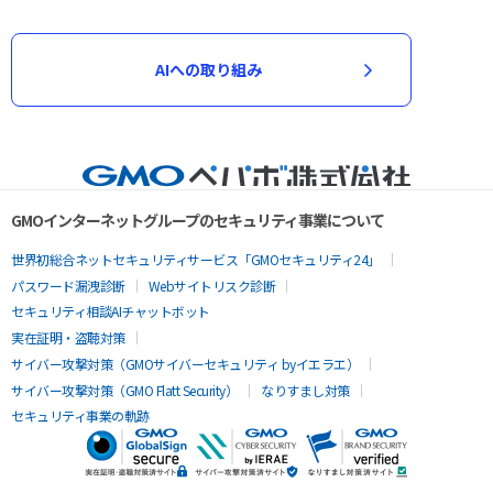
AIへの取り組み
GMOインターネットグループのセキュリティ事業について
世界初総合ネットセキュリティサービス「GMOセキュリティ24」
パスワード漏洩診断
Webサイトリスク診断
セキュリティ相談AIチャットボット
実在証明・盗聴対策
サイバー攻撃対策（GMOサイバーセキュリティ byイエラエ）
サイバー攻撃対策（GMO Flatt Security）
なりすまし対策
セキュリティ事業の軌跡