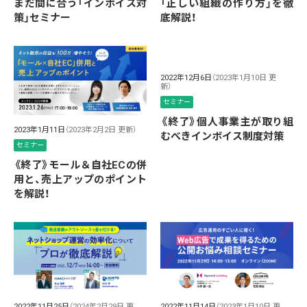
まだ間に合う「インボイス対
「正しい組織の作り方」を徹
策」セミナー
底解説！
2022年12月6日
（2023年1月10日 更
新）
セミナー
《終了》個人事業主が取り組
2023年1月11日
（2023年2月2日 更新）
むべきインボイス制度対策
セミナー
《終了》モール＆自社ECの併
用と、売上アップのポイント
を解説！
2022年11月25日
（2024年2月29日 更
2022年11月14日
（2023年1月10日 更