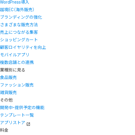
WordPress導入
越境EC（海外販売）
ブランディングの強化
さまざまな販売方法
売上につながる集客
ショッピングカート
顧客ロイヤリティを向上
モバイルアプリ
複数店舗との連携
業種別に見る
食品販売
ファッション販売
雑貨販売
その他
開発中・提供予定の機能
テンプレート一覧
アプリストア
料金