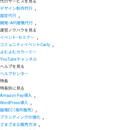
代行サービスを見る
デザイン制作代行
設定代行
開発・API連携代行
運営ノウハウを見る
イベント・セミナー
コミュニティイベントCarty
よむよむカラーミー
YouTubeチャンネル
ヘルプを見る
ヘルプセンター
特長
特長別に見る
Amazon Pay導入
WordPress導入
越境EC（海外販売）
ブランディングの強化
さまざまな販売方法