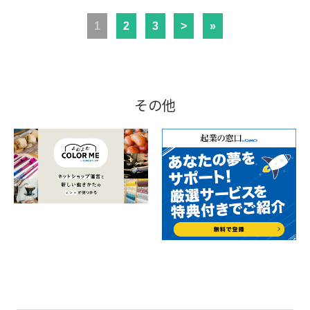
1
2
3
>
»
その他