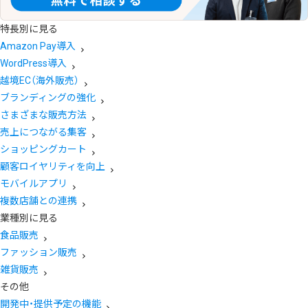
特長別に見る
Amazon Pay導入
WordPress導入
越境EC（海外販売）
ブランディングの強化
さまざまな販売方法
売上につながる集客
ショッピングカート
顧客ロイヤリティを向上
モバイルアプリ
複数店舗との連携
業種別に見る
食品販売
ファッション販売
雑貨販売
その他
開発中・提供予定の機能