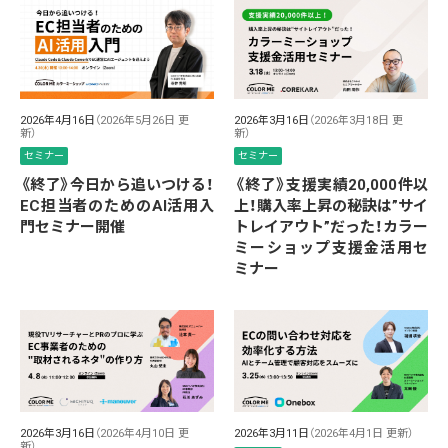
2026年4月16日
（2026年5月26日 更
2026年3月16日
（2026年3月18日 更
新）
新）
セミナー
セミナー
《終了》今日から追いつける！
《終了》支援実績20,000件以
EC担当者のためのAI活用入
上！購入率上昇の秘訣は”サイ
門セミナー開催
トレイアウト”だった！カラー
ミーショップ支援金活用セ
ミナー
2026年3月16日
（2026年4月10日 更
2026年3月11日
（2026年4月1日 更新）
新）