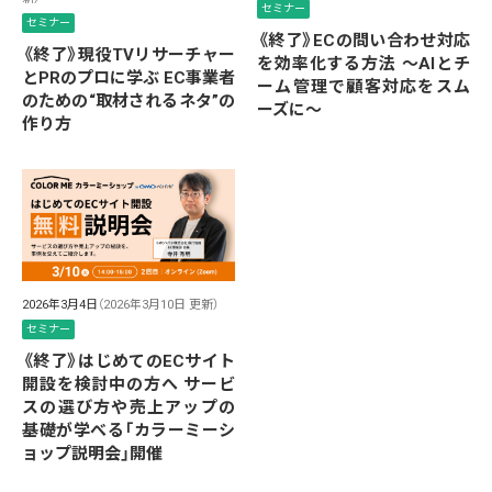
セミナー
セミナー
《終了》ECの問い合わせ対応
《終了》現役TVリサーチャー
を効率化する方法 ～AIとチ
とPRのプロに学ぶ EC事業者
ーム管理で顧客対応をスム
のための“取材されるネタ”の
ーズに～
作り方
2026年3月4日
（2026年3月10日 更新）
セミナー
《終了》はじめてのECサイト
開設を検討中の方へ サービ
スの選び方や売上アップの
基礎が学べる「カラーミーシ
ョップ説明会」開催