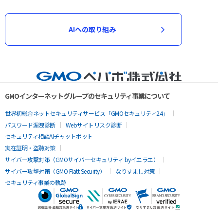
AIへの取り組み
GMOインターネットグループのセキュリティ事業について
世界初総合ネットセキュリティサービス「GMOセキュリティ24」
パスワード漏洩診断
Webサイトリスク診断
セキュリティ相談AIチャットボット
実在証明・盗聴対策
サイバー攻撃対策（GMOサイバーセキュリティ byイエラエ）
サイバー攻撃対策（GMO Flatt Security）
なりすまし対策
セキュリティ事業の軌跡