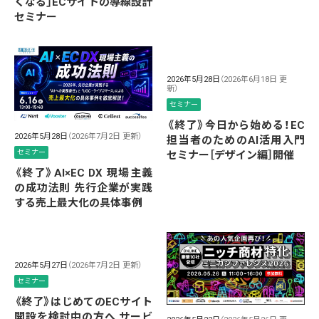
くなる」ECサイトの導線設計
セミナー
2026年5月28日
（2026年6月18日 更
新）
セミナー
《終了》今日から始める！EC
2026年5月28日
（2026年7月2日 更新）
担当者のためのAI活用入門
セミナー
セミナー［デザイン編］開催
《終了》AI×EC DX 現場主義
の成功法則 先行企業が実践
する売上最大化の具体事例
2026年5月27日
（2026年7月2日 更新）
セミナー
《終了》はじめてのECサイト
開設を検討中の方へ サービ