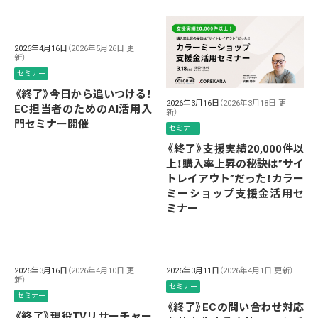
2026年4月16日
（2026年5月26日 更
新）
セミナー
《終了》今日から追いつける！
2026年3月16日
（2026年3月18日 更
EC担当者のためのAI活用入
新）
門セミナー開催
セミナー
《終了》支援実績20,000件以
上！購入率上昇の秘訣は”サイ
トレイアウト”だった！カラー
ミーショップ支援金活用セ
ミナー
2026年3月16日
（2026年4月10日 更
2026年3月11日
（2026年4月1日 更新）
新）
セミナー
セミナー
《終了》ECの問い合わせ対応
《終了》現役TVリサーチャー