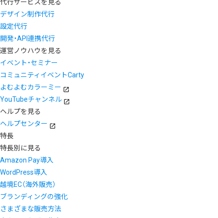
代行サービスを見る
デザイン制作代行
設定代行
開発・API連携代行
運営ノウハウを見る
イベント・セミナー
コミュニティイベントCarty
よむよむカラーミー
YouTubeチャンネル
ヘルプを見る
ヘルプセンター
特長
特長別に見る
Amazon Pay導入
WordPress導入
越境EC（海外販売）
ブランディングの強化
さまざまな販売方法