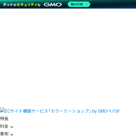
無料診断
特長
料金
事例