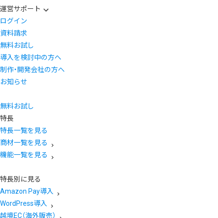
運営サポート
ログイン
資料請求
無料お試し
導入を検討中の方へ
制作・開発会社の方へ
お知らせ
無料お試し
特長
特長一覧を見る
商材一覧を見る
機能一覧を見る
特長別に見る
Amazon Pay導入
WordPress導入
越境EC（海外販売）