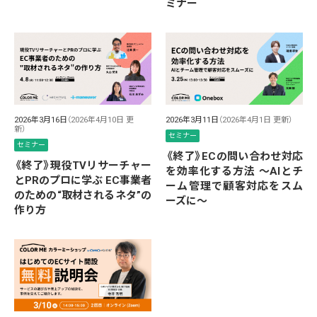
ミナー
2026年3月16日
（2026年4月10日 更
2026年3月11日
（2026年4月1日 更新）
新）
セミナー
セミナー
《終了》ECの問い合わせ対応
《終了》現役TVリサーチャー
を効率化する方法 ～AIとチ
とPRのプロに学ぶ EC事業者
ーム管理で顧客対応をスム
のための“取材されるネタ”の
ーズに～
作り方