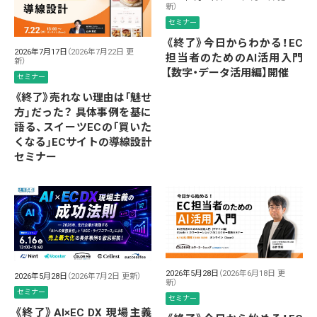
新）
セミナー
《終了》今日からわかる！EC
2026年7月17日
（2026年7月22日 更
担当者のためのAI活用入門
新）
【数字・データ活用編】開催
セミナー
《終了》売れない理由は「魅せ
方」だった？ 具体事例を基に
語る、スイーツECの「買いた
くなる」ECサイトの導線設計
セミナー
2026年5月28日
（2026年6月18日 更
2026年5月28日
（2026年7月2日 更新）
新）
セミナー
セミナー
《終了》AI×EC DX 現場主義