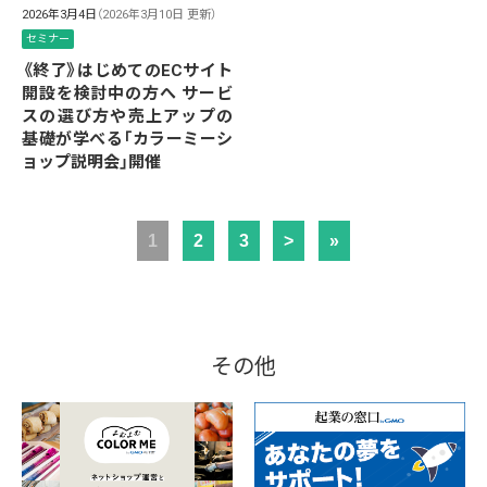
2026年3月4日
（2026年3月10日 更新）
セミナー
《終了》はじめてのECサイト
開設を検討中の方へ サービ
スの選び方や売上アップの
基礎が学べる「カラーミーシ
ョップ説明会」開催
1
2
3
>
»
その他