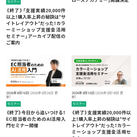
ロースアカデミー」開講決定
セミナー
《終了》「支援実績20,000件
以上！購入率上昇の秘訣は”サ
イトレイアウト”だった！カラ
ーミーショップ支援金活用
セミナー」アーカイブ配信の
ご案内
2026年4月16日
（2026年5月26日 更
2026年3月16日
（2026年3月18日 更
新）
新）
セミナー
セミナー
《終了》今日から追いつける！
《終了》支援実績20,000件以
EC担当者のためのAI活用入
上！購入率上昇の秘訣は”サイ
門セミナー開催
トレイアウト”だった！カラー
ミーショップ支援金活用セ