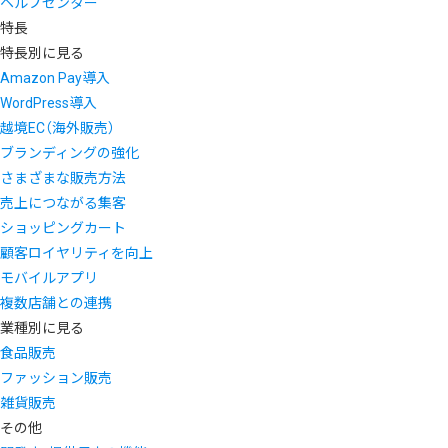
ヘルプセンター
特長
特長別に見る
Amazon Pay導入
WordPress導入
越境EC（海外販売）
ブランディングの強化
さまざまな販売方法
売上につながる集客
ショッピングカート
顧客ロイヤリティを向上
モバイルアプリ
複数店舗との連携
業種別に見る
食品販売
ファッション販売
雑貨販売
その他