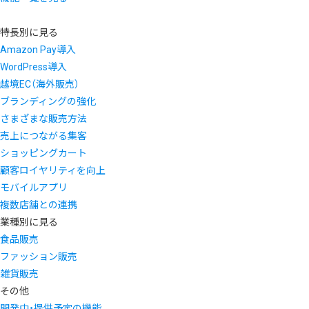
特長別に見る
Amazon Pay導入
WordPress導入
越境EC（海外販売）
ブランディングの強化
さまざまな販売方法
売上につながる集客
ショッピングカート
顧客ロイヤリティを向上
モバイルアプリ
複数店舗との連携
業種別に見る
食品販売
ファッション販売
雑貨販売
その他
開発中・提供予定の機能