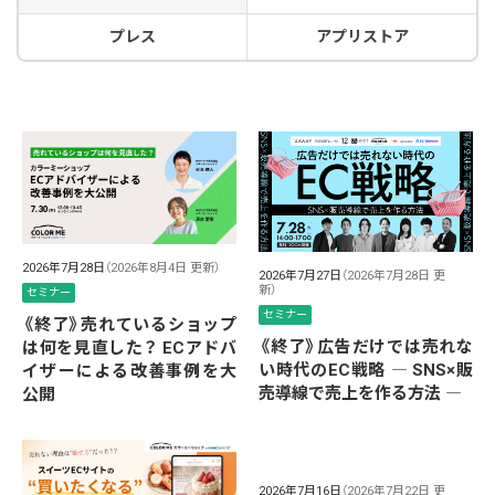
プレス
アプリストア
2026年7月28日
（2026年8月4日 更新）
2026年7月27日
（2026年7月28日 更
新）
セミナー
セミナー
《終了》売れているショップ
《終了》広告だけでは売れな
は何を見直した？ ECアドバ
い時代のEC戦略 ― SNS×販
イザーによる改善事例を大
売導線で売上を作る方法 ―
公開
2026年7月16日
（2026年7月22日 更