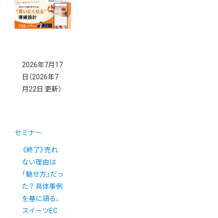
る方法 ―
2026年7月17
日
（2026年7
月22日 更新）
セミナー
《終了》売れ
ない理由は
「魅せ方」だっ
た？ 具体事例
を基に語る、
スイーツEC