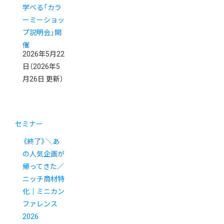
学べる「カラ
ーミーショッ
プ説明会」開
催
2026年5月22
日
（2026年5
月26日 更新）
セミナー
《終了》＼あ
の人気企画が
帰ってきた／
ニッチ商材特
化｜ミニカン
ファレンス
2026