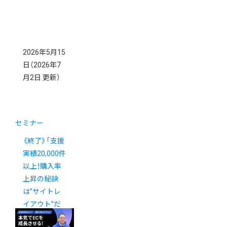
2026年5月15
日
（2026年7
月2日 更新）
セミナー
《終了》「支援
実績20,000件
以上！購入率
上昇の秘訣
は”サイトレ
イアウト”だ
った！カラー