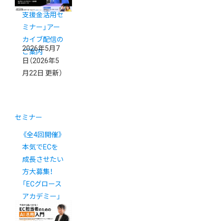
ミーショップ
支援金活用セ
ミナー」アー
カイブ配信の
2026年5月7
ご案内
日
（2026年5
月22日 更新）
セミナー
《全4回開催》
本気でECを
成長させたい
方大募集！
「ECグロース
アカデミー」
開講決定