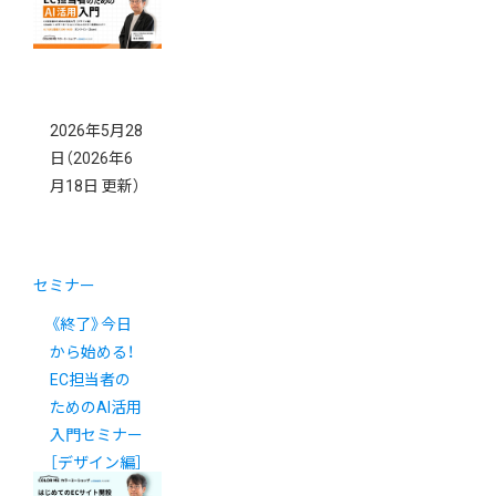
例
2026年5月28
日
（2026年6
月18日 更新）
セミナー
《終了》今日
から始める！
EC担当者の
ためのAI活用
入門セミナー
［デザイン編］
開催