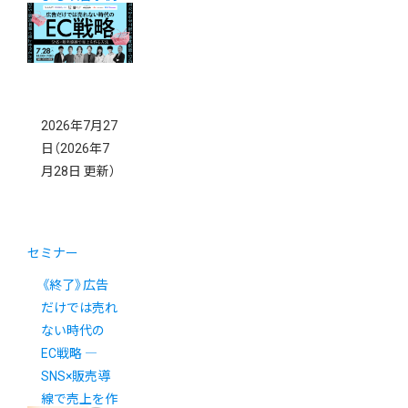
を大公開
2026年7月27
日
（2026年7
月28日 更新）
セミナー
《終了》広告
だけでは売れ
ない時代の
EC戦略 ―
SNS×販売導
線で売上を作