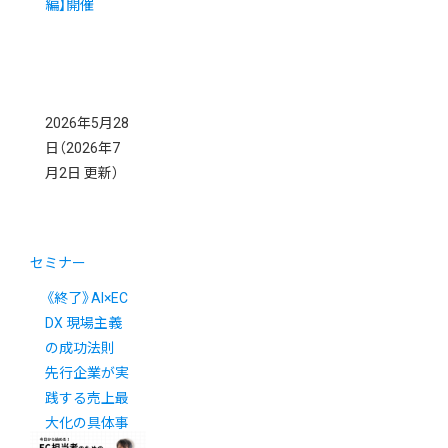
編】開催
2026年5月28
日
（2026年7
月2日 更新）
セミナー
《終了》AI×EC
DX 現場主義
の成功法則
先行企業が実
践する売上最
大化の具体事