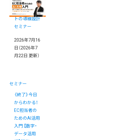
の「買いたく
なる」ECサイ
トの導線設計
セミナー
2026年7月16
日
（2026年7
月22日 更新）
セミナー
《終了》今日
からわかる！
EC担当者の
ためのAI活用
入門 【数字・
データ活用