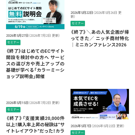
2026年5月22日
（2026年5月26日 更
新）
セミナー
《終了》＼あの人気企画が帰
2026年5月27日
（2026年7月2日 更新）
ってきた／ ニッチ商材特化
セミナー
｜ミニカンファレンス2026
《終了》はじめてのECサイト
開設を検討中の方へ サービ
スの選び方や売上アップの
基礎が学べる「カラーミーシ
ョップ説明会」開催
2026年5月15日
（2026年7月2日 更新）
セミナー
《終了》「支援実績20,000件
以上！購入率上昇の秘訣は”サ
2026年5月7日
（2026年5月22日 更新）
イトレイアウト”だった！カラ
セミナー