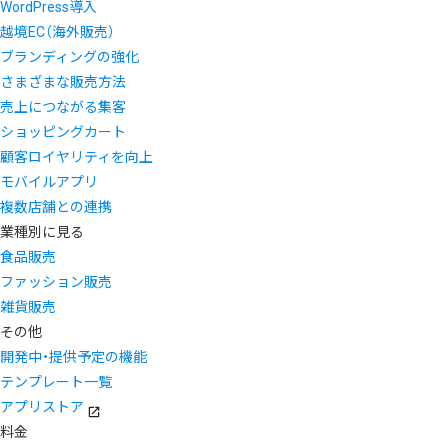
WordPress導入
越境EC（海外販売）
ブランディングの強化
さまざまな販売方法
売上につながる集客
ショッピングカート
顧客ロイヤリティを向上
モバイルアプリ
複数店舗との連携
業種別に見る
食品販売
ファッション販売
雑貨販売
その他
開発中・提供予定の機能
テンプレート一覧
アプリストア
料金