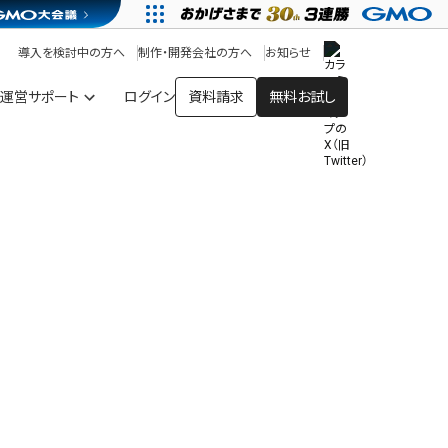
アプリストア
ヘルプを見る
導入を検討中の方へ
制作・開発会社の方へ
お知らせ
ヘルプセンター
運営サポート
ログイン
資料請求
無料お試し