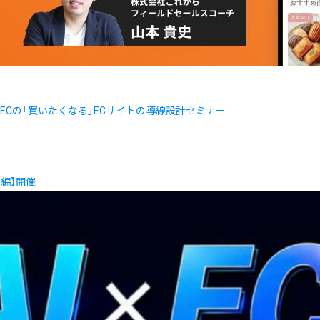
ECの「買いたくなる」ECサイトの導線設計セミナー
用編】開催