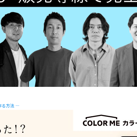
作る方法 ―