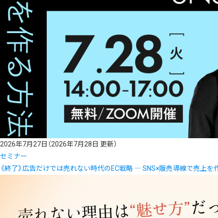
2026年7月27日
（2026年7月28日 更新）
セミナー
《終了》広告だけでは売れない時代のEC戦略 ― SNS×販売導線で売上を