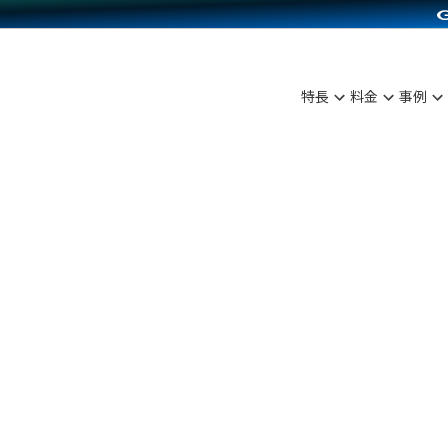
C（海外販売）
雑貨販売
サービスを見る
運営ノウハウを見る
ンを見る
を見る
プランを比較する
事例資料をみる
ディングの強化
ン制作代行
イベント・セミナー
アム
ンタビュー
料金シミュレーション
食品
特長
料金
事例
まな販売方法
行
コミュニティイベントCarty
プ事例
他社サービスとの比較
ファッション
つながる集客
API連携代行
よむよむカラーミー
ラー
雑貨
ピングカート
YouTubeチャンネル
イヤリティを向上
ルアプリ
舗との連携