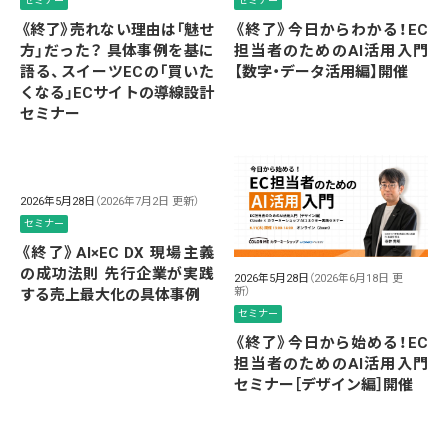
セミナー
セミナー
《終了》売れない理由は「魅せ
《終了》今日からわかる！EC
方」だった？ 具体事例を基に
担当者のためのAI活用入門
語る、スイーツECの「買いた
【数字・データ活用編】開催
くなる」ECサイトの導線設計
セミナー
2026年5月28日
（2026年7月2日 更新）
セミナー
《終了》AI×EC DX 現場主義
の成功法則 先行企業が実践
2026年5月28日
（2026年6月18日 更
新）
する売上最大化の具体事例
セミナー
《終了》今日から始める！EC
担当者のためのAI活用入門
セミナー［デザイン編］開催