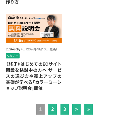
作り方
2026年3月4日
（2026年3月10日 更新）
セミナー
《終了》はじめてのECサイト
開設を検討中の方へ サービ
スの選び方や売上アップの
基礎が学べる「カラーミーシ
ョップ説明会」開催
1
2
3
>
»