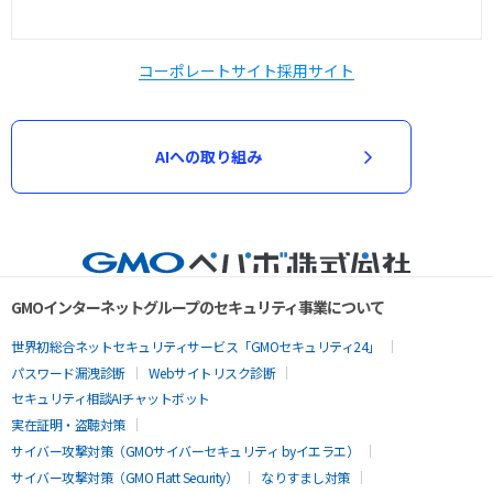
コーポレートサイト
採用サイト
AIへの取り組み
GMOインターネットグループのセキュリティ事業について
世界初総合ネットセキュリティサービス「GMOセキュリティ24」
パスワード漏洩診断
Webサイトリスク診断
セキュリティ相談AIチャットボット
実在証明・盗聴対策
サイバー攻撃対策（GMOサイバーセキュリティ byイエラエ）
サイバー攻撃対策（GMO Flatt Security）
なりすまし対策