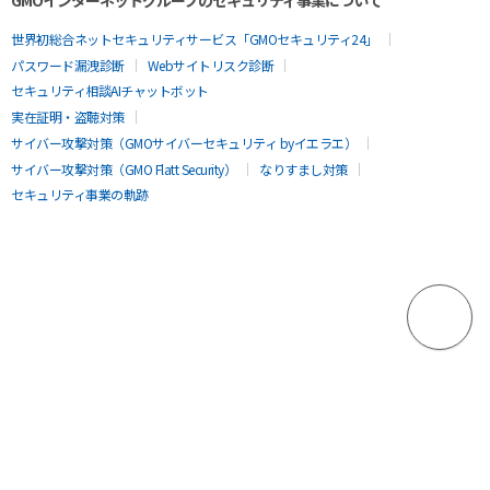
世界初総合ネットセキュリティサービス「GMOセキュリティ24」
パスワード漏洩診断
Webサイトリスク診断
セキュリティ相談AIチャットボット
実在証明・盗聴対策
サイバー攻撃対策（GMOサイバーセキュリティ byイエラエ）
サイバー攻撃対策（GMO Flatt Security）
なりすまし対策
セキュリティ事業の軌跡