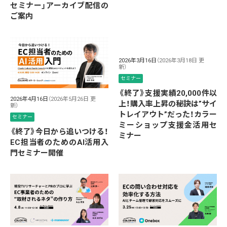
セミナー」アーカイブ配信の
ご案内
2026年3月16日
（2026年3月18日 更
新）
セミナー
《終了》支援実績20,000件以
2026年4月16日
（2026年5月26日 更
上！購入率上昇の秘訣は”サイ
新）
トレイアウト”だった！カラー
セミナー
ミーショップ支援金活用セ
《終了》今日から追いつける！
ミナー
EC担当者のためのAI活用入
門セミナー開催