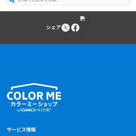
シェア
サービス情報