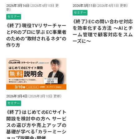
2026年3月16日
（2026年4月10日 更
2026年3月11日
（2026年4月1日 更新）
新）
セミナー
セミナー
《終了》ECの問い合わせ対応
《終了》現役TVリサーチャー
を効率化する方法 ～AIとチ
とPRのプロに学ぶ EC事業者
ーム管理で顧客対応をスム
のための“取材されるネタ”の
ーズに～
作り方
2026年3月4日
（2026年3月10日 更新）
セミナー
《終了》はじめてのECサイト
開設を検討中の方へ サービ
スの選び方や売上アップの
基礎が学べる「カラーミーシ
ョップ説明会」開催