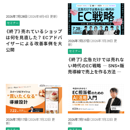
2026年7月28日
（2026年8月4日 更新）
セミナー
《終了》売れているショップ
は何を見直した？ ECアドバ
2026年7月27日
（2026年7月28日 更
イザーによる改善事例を大
新）
公開
セミナー
《終了》広告だけでは売れな
い時代のEC戦略 ― SNS×販
売導線で売上を作る方法 ―
2026年7月17日
（2026年7月22日 更
2026年7月16日
（2026年7月22日 更
新）
新）
セミナー
セミナー