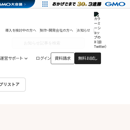
その他
開発中・提供予定の機能
テンプレート一覧
導入を検討中の方へ
制作・開発会社の方へ
お知らせ
アプリストア
ヘルプを見る
ヘルプセンター
運営サポート
ログイン
資料請求
無料お試し
プリストア