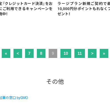
定『クレジットカード決済』をお
ラージプラン新規ご契約で
にご利用できるキャンペーンを
10,000円分ポイントもれなく
施中！
ゼント！
«
<
7
8
9
10
11
>
»
その他