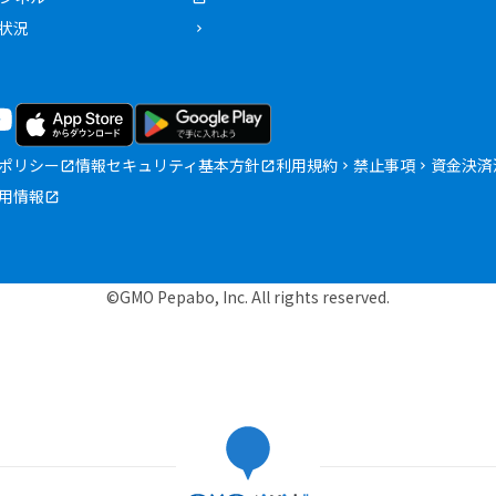
状況
ポリシー
情報セキュリティ基本方針
利用規約
禁止事項
資金決済
用情報
©GMO Pepabo, Inc. All rights reserved.