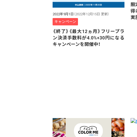
限
得
2022年9月1日
（2022年12月15日 更新）
実
キャンペーン
《終了》《最大12ヵ月》フリープラ
ン決済手数料が4.0%+30円になる
キャンペーンを開催中！