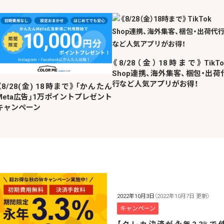
《8/28（金）18時まで》TikTo
Shop連携、海外集客、梱包・出荷
行など人気アプリがお得！
《8/28(金) 18時まで》「かんたん
Meta広告」1万ポイントプレゼント
キャンペーン
2022年10月3日
（2022年10月7日 更新）
キャンペーン