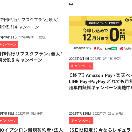
】
中
22年9月1日
（2022年8月31日 更新）
ャンペーン
制作代行サブスクプラン』最大1
2022年9月1日
（2022年12月1日 更新）
月分割引キャンペーン
キャンペーン
《終了》Amazon Pay・楽天ペ
LINE Pay・PayPay どれでも
用年内無料キャンペーン実施中
22年8月5日
（2022年8月5日 更新）
2022年7月28日
（2022年7月28日 更新）
ャンペーン
キャンペーン
MOイプシロン新規契約者・法人
【5日間限定！】今ならレギュラ