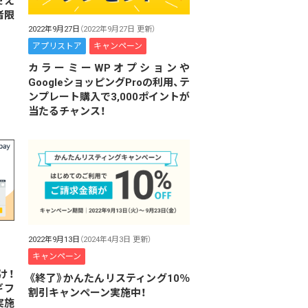
使え
者限
2022年9月27日
（2022年9月27日 更新）
アプリストア
キャンペーン
カラーミーWPオプションや
GoogleショッピングProの利用、テ
ンプレート購入で3,000ポイントが
当たるチャンス！
2022年9月13日
（2024年4月3日 更新）
キャンペーン
け！
《終了》かんたんリスティング10％
ギフ
割引キャンペーン実施中！
実施