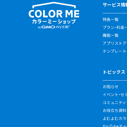
サービス情
特長一覧
プラン・料金
機能一覧
アプリストア
テンプレート
トピックス
お知らせ
イベント・セ
コミュニティイ
お役立ち資料
よむよむカラ
YouTubeチ