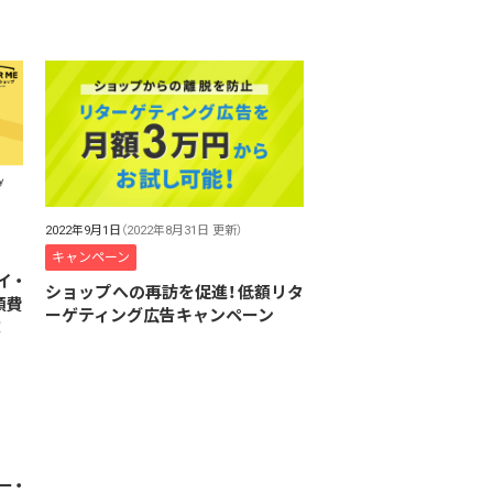
2022年9月1日
（2022年8月31日 更新）
キャンペーン
イ・
ショップへの再訪を促進！低額リタ
月額費
ーゲティング広告キャンペーン
！
ー・