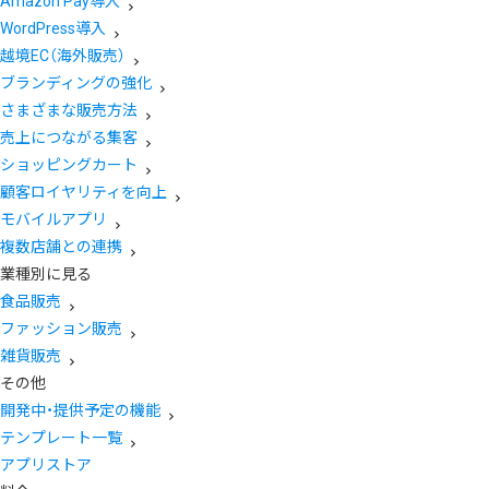
Amazon Pay導入
WordPress導入
越境EC（海外販売）
ブランディングの強化
さまざまな販売方法
売上につながる集客
ショッピングカート
顧客ロイヤリティを向上
モバイルアプリ
複数店舗との連携
業種別に見る
食品販売
ファッション販売
雑貨販売
その他
開発中・提供予定の機能
テンプレート一覧
アプリストア