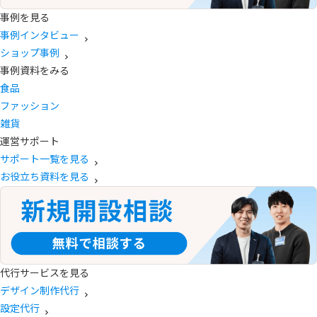
事例を見る
事例インタビュー
ショップ事例
事例資料をみる
食品
ファッション
雑貨
運営サポート
サポート一覧を見る
お役立ち資料を見る
代行サービスを見る
デザイン制作代行
設定代行