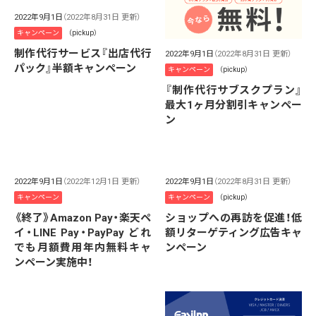
2022年9月1日
（2022年8月31日 更新）
キャンペーン
（pickup）
制作代行サービス『出店代行
2022年9月1日
（2022年8月31日 更新）
パック』半額キャンペーン
キャンペーン
（pickup）
『制作代行サブスクプラン』
最大1ヶ月分割引キャンペー
ン
2022年9月1日
（2022年12月1日 更新）
2022年9月1日
（2022年8月31日 更新）
キャンペーン
キャンペーン
（pickup）
《終了》Amazon Pay・楽天ペ
ショップへの再訪を促進！低
イ・LINE Pay・PayPay どれ
額リターゲティング広告キャ
でも月額費用年内無料キャ
ンペーン
ンペーン実施中！