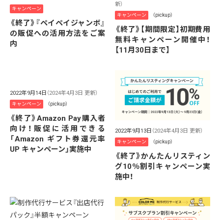
新）
キャンペーン
キャンペーン
（pickup）
《終了》『ペイペイジャンボ』
《終了》【期間限定】初期費用
の販促への活用方法をご案
無料キャンペーン開催中！
内
【11月30日まで】
2022年9月14日
（2024年4月3日 更新）
キャンペーン
（pickup）
《終了》Amazon Pay購入者
向け！販促に活用できる
2022年9月13日
（2024年4月3日 更新）
「Amazon ギフト券還元率
キャンペーン
（pickup）
UP キャンペーン」実施中
《終了》かんたんリスティン
グ10％割引キャンペーン実
施中！