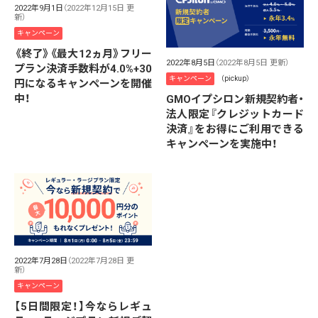
2022年9月1日
（2022年12月15日 更
新）
キャンペーン
《終了》《最大12ヵ月》フリー
2022年8月5日
（2022年8月5日 更新）
プラン決済手数料が4.0%+30
キャンペーン
（pickup）
円になるキャンペーンを開催
中！
GMOイプシロン新規契約者・
法人限定『クレジットカード
決済』をお得にご利用できる
キャンペーンを実施中！
2022年7月28日
（2022年7月28日 更
新）
キャンペーン
【5日間限定！】今ならレギュ