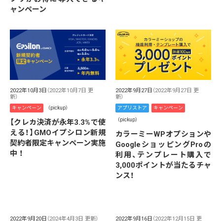
ャンペーン
2022年10月3日
（2022年10月7日 更
2022年9月27日
（2022年9月27日 更
新）
新）
キャンペーン
（pickup）
アプリストア
キャンペーン
（pickup）
【クレカ決済が永年3.3%で使
える！】GMOイプシロン新規
カラーミーWPオプションや
契約者限定キャンペーン実施
GoogleショッピングProの
中 ！
利用、テンプレート購入で
3,000ポイントが当たるチャ
ンス！
2022年9月20日
（2024年4月3日 更新）
2022年9月16日
（2022年12月15日 更