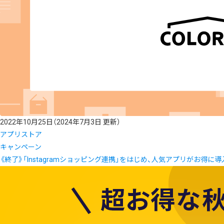
2022年10月25日
（2024年7月3日 更新）
アプリストア
キャンペーン
《終了》「Instagramショッピング連携」をはじめ、人気アプリがお得