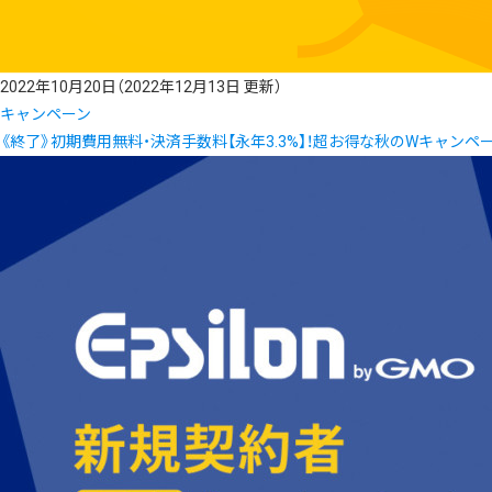
2022年10月20日
（2022年12月13日 更新）
キャンペーン
《終了》初期費用無料・決済手数料【永年3.3%】！超お得な秋のWキャンペ