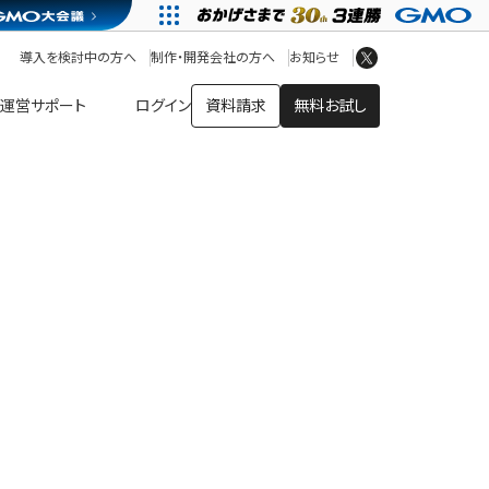
アプリストア
ヘルプを見る
導入を検討中の方へ
制作・開発会社の方へ
お知らせ
ヘルプセンター
運営サポート
ログイン
資料請求
無料お試し